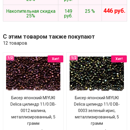
446 руб.
Накопительная скидка
149
25 %
25%
руб.
С этим товаром также покупают
12 товаров
Хит!
Хит!
Бисер японский MIYUKI
Бисер японский MIYUKI
Delica цилиндр 11/0 DB-
Delica цилиндр 11/0 DB-
0012 малина,
0003 зеленый ирис,
металлизированный, 5
металлизированный, 5
грамм
грамм