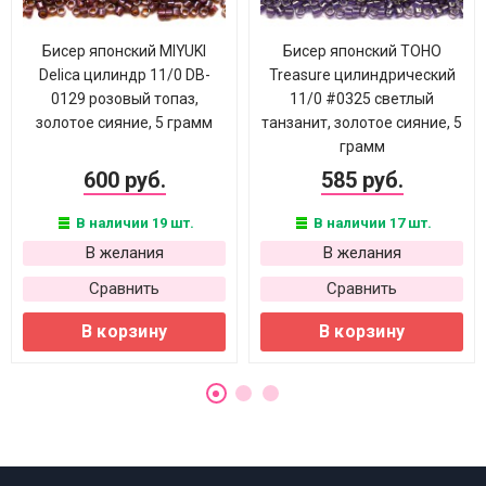
Бисер японский MIYUKI
Бисер японский TOHO
Delica цилиндр 11/0 DB-
Treasure цилиндрический
0129 розовый топаз,
11/0 #0325 светлый
золотое сияние, 5 грамм
танзанит, золотое сияние, 5
грамм
600 руб.
585 руб.
В наличии 19 шт.
В наличии 17 шт.
В желания
В желания
Сравнить
Сравнить
В корзину
В корзину