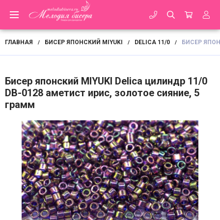
ГЛАВНАЯ
БИСЕР ЯПОНСКИЙ MIYUKI
DELICA 11/0
БИСЕР ЯПОН
/
/
/
Бисер японский MIYUKI Delica цилиндр 11/0
DB-0128 аметист ирис, золотое сияние, 5
грамм