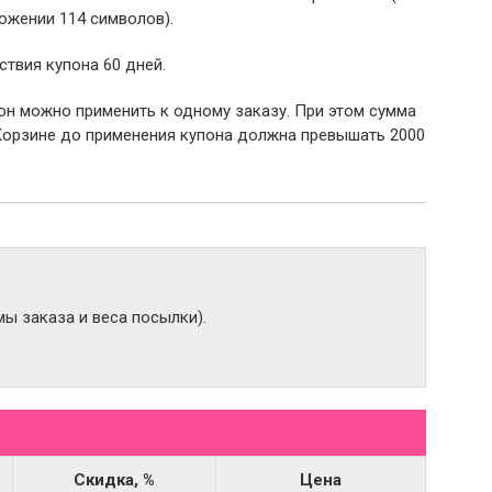
ожении 114 символов).
ствия купона 60 дней.
пон можно применить к одному заказу. При этом сумма
Корзине до применения купона должна превышать 2000
ы заказа и веса посылки).
Скидка, %
Цена