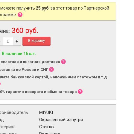
 можете получить
25 руб.
за этот товар по Партнерской
ограмме.
360 руб.
ена:
-
+
В наличии 16 шт.
есплатная и льготная доставка
оставка по России и СНГ
плата банковской картой, наложенным платежом и т.д.
00% гарантия возврата и обмена товара
роизводитель
MIYUKI
ид
Окрашенный изнутри
атериал
Стекло