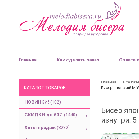
Главная
Как сделать заказ
Оплата 
Главная
→
Все кат
КАТАЛОГ ТОВАРОВ
Бисер японский MIY
НОВИНКИ!
(102)
Бисер япо
СКИДКИ до 60%
(1440)
изнутри, 5
Хиты продаж
(3232)