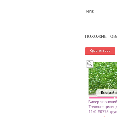
Теги:
ПОХОЖИЕ ТОВ
Быстрый п
Бисер японски
Treasure цилин
11/0 #0775 хру
зеленый радуж