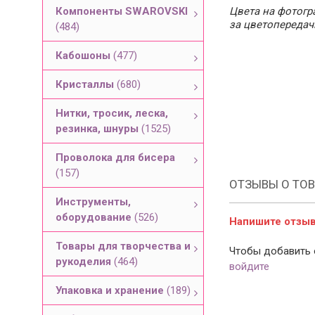
Компоненты SWAROVSKI
Цвета на фотогра
за цветопередач
(484)
Кабошоны
(477)
Кристаллы
(680)
Нитки, тросик, леска,
резинка, шнуры
(1525)
Проволока для бисера
(157)
ОТЗЫВЫ О ТОВ
Инструменты,
оборудование
(526)
Напишите отзыв 
Товары для творчества и
Чтобы добавить 
рукоделия
(464)
войдите
Упаковка и хранение
(189)