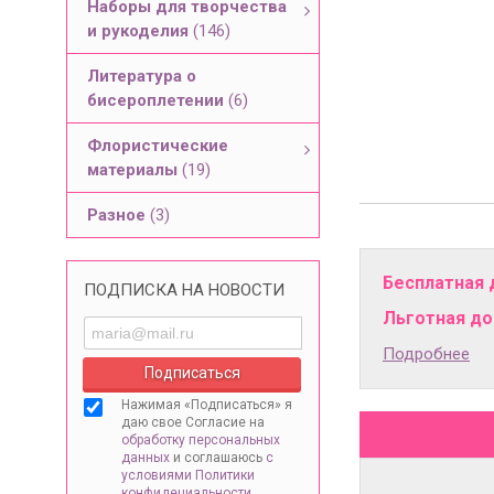
Наборы для творчества
и рукоделия
(146)
Литература о
бисероплетении
(6)
Флористические
материалы
(19)
Разное
(3)
Бесплатная 
ПОДПИСКА НА НОВОСТИ
Льготная дос
Подробнее
Нажимая «Подписаться» я
даю свое Согласие на
обработку персональных
данных
и соглашаюсь
с
условиями Политики
конфидециальности