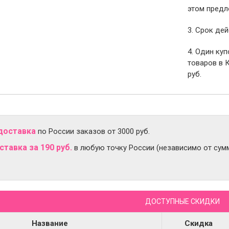
этом предл
3. Срок дей
4. Один ку
товаров в 
руб.
доставка
по России заказов от 3000 руб.
тавка за 190 руб.
в любую точку России (независимо от сумм
ДОСТУПНЫЕ СКИДКИ
Название
Скидка