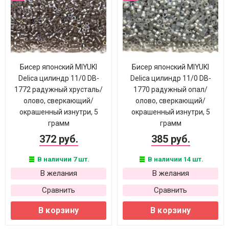
Бисер японский MIYUKI
Бисер японский MIYUKI
Delica цилиндр 11/0 DB-
Delica цилиндр 11/0 DB-
1772 радужный хрусталь/
1770 радужный опал/
олово, сверкающий/
олово, сверкающий/
окрашенный изнутри, 5
окрашенный изнутри, 5
грамм
грамм
372 руб.
385 руб.
В наличии 7 шт.
В наличии 14 шт.
В желания
В желания
Сравнить
Сравнить
В корзину
В корзину