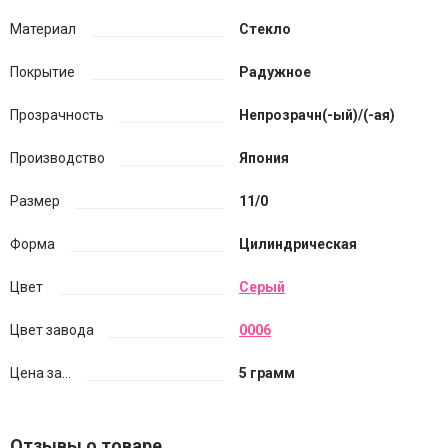
Материал
Стекло
Покрытие
Радужное
Прозрачность
Непрозрачн(-ый)/(-ая)
Производство
Япония
Размер
11/0
Форма
Цилиндрическая
Цвет
Серый
Цвет завода
0006
Цена за...
5 грамм
Отзывы о товаре