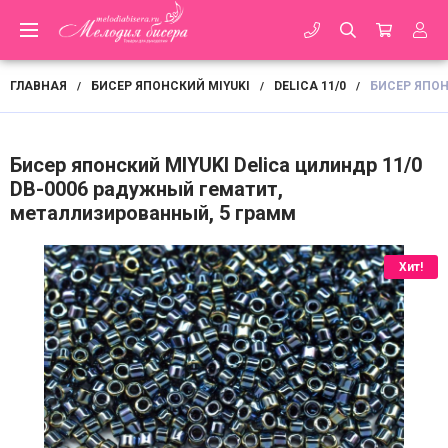
ГЛАВНАЯ
БИСЕР ЯПОНСКИЙ MIYUKI
DELICA 11/0
БИСЕР ЯПОН
/
/
/
Бисер японский MIYUKI Delica цилиндр 11/0
DB-0006 радужный гематит,
металлизированный, 5 грамм
Хит!