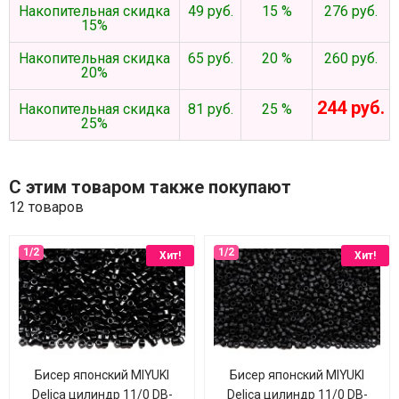
Накопительная скидка
49 руб.
15 %
276 руб.
15%
Накопительная скидка
65 руб.
20 %
260 руб.
20%
244 руб.
Накопительная скидка
81 руб.
25 %
25%
С этим товаром также покупают
12 товаров
Хит!
Хит!
Бисер японский MIYUKI
Бисер японский MIYUKI
Delica цилиндр 11/0 DB-
Delica цилиндр 11/0 DB-