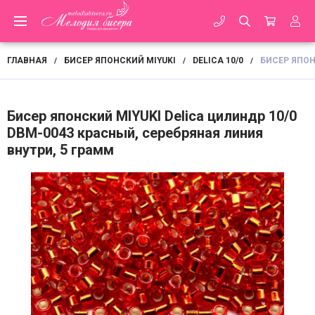
ГЛАВНАЯ
БИСЕР ЯПОНСКИЙ MIYUKI
DELICA 10/0
БИСЕР ЯПОН
/
/
/
Бисер японский MIYUKI Delica цилиндр 10/0
DBM-0043 красный, серебряная линия
внутри, 5 грамм