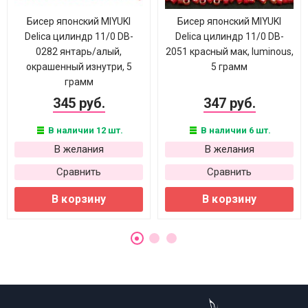
Бисер японский MIYUKI
Бисер японский MIYUKI
Delica цилиндр 11/0 DB-
Delica цилиндр 11/0 DB-
0282 янтарь/алый,
2051 красный мак, luminous,
окрашенный изнутри, 5
5 грамм
грамм
345 руб.
347 руб.
В наличии 12 шт.
В наличии 6 шт.
В желания
В желания
Сравнить
Сравнить
В корзину
В корзину