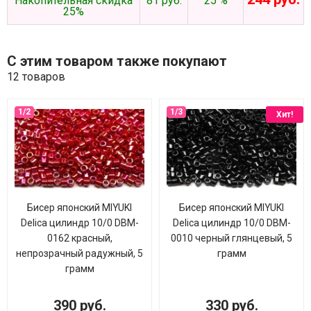
Накопительная скидка
81 руб.
25 %
25%
С этим товаром также покупают
12 товаров
Хит!
Бисер японский MIYUKI
Бисер японский MIYUKI
Delica цилиндр 10/0 DBM-
Delica цилиндр 10/0 DBM-
0162 красный,
0010 черный глянцевый, 5
непрозрачный радужный, 5
грамм
грамм
390 руб.
330 руб.