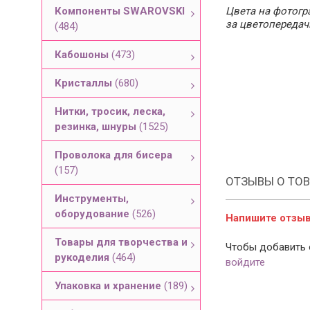
Компоненты SWAROVSKI
Цвета на фотогра
за цветопередач
(484)
Кабошоны
(473)
Кристаллы
(680)
Нитки, тросик, леска,
резинка, шнуры
(1525)
Проволока для бисера
(157)
ОТЗЫВЫ О ТОВ
Инструменты,
оборудование
(526)
Напишите отзыв 
Товары для творчества и
Чтобы добавить 
рукоделия
(464)
войдите
Упаковка и хранение
(189)