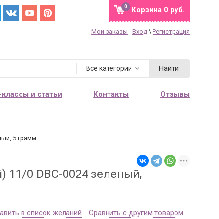
0
Корзина
0 руб.
Мои заказы
Вход
\
Регистрация
Найти
Все категории
-классы и статьи
Контакты
Отзывы
ный, 5 грамм
) 11/0 DBС-0024 зеленый,
авить в список желаний
Сравнить с другим товаром