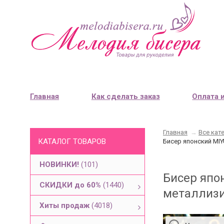
Главная
Как сделать заказ
Оплата 
Главная
→
Все кат
КАТАЛОГ ТОВАРОВ
Бисер японский MIY
НОВИНКИ!
(101)
Бисер япон
СКИДКИ до 60%
(1440)
металлизи
Хиты продаж
(4018)