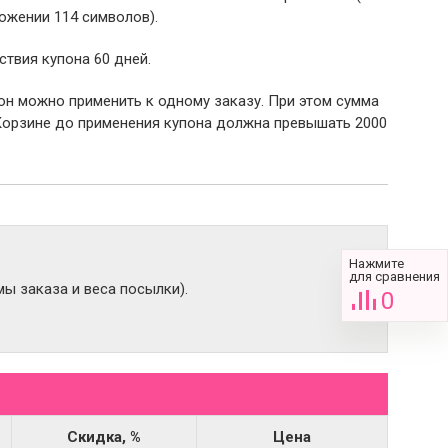
ожении 114 символов).
ствия купона 60 дней.
пон можно применить к одному заказу. При этом сумма
Корзине до применения купона должна превышать 2000
Нажмите
для сравнения
ы заказа и веса посылки).
0
Скидка, %
Цена