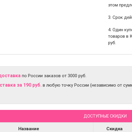
этом предл
3. Срок дей
4. Один ку
товаров в 
руб.
доставка
по России заказов от 3000 руб.
тавка за 190 руб.
в любую точку России (независимо от сумм
ДОСТУПНЫЕ СКИДКИ
Название
Скидка