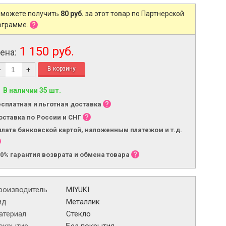
 можете получить
80 руб.
за этот товар по Партнерской
ограмме.
1 150 руб.
ена:
-
+
В наличии 35 шт.
есплатная и льготная доставка
оставка по России и СНГ
плата банковской картой, наложенным платежом и т.д.
00% гарантия возврата и обмена товара
роизводитель
MIYUKI
ид
Металлик
атериал
Стекло