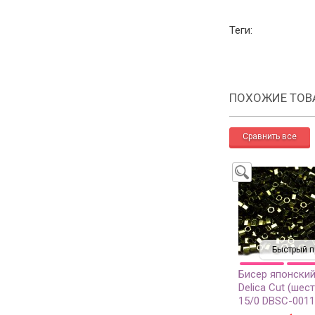
Теги:
ПОХОЖИЕ ТОВ
Быстрый п
Бисер японский
Delica Cut (шес
15/0 DBSC-0011
металлизирова