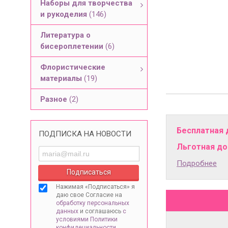
Наборы для творчества
и рукоделия
(146)
Литература о
бисероплетении
(6)
Флористические
материалы
(19)
Разное
(2)
Бесплатная 
ПОДПИСКА НА НОВОСТИ
Льготная дос
Подробнее
Нажимая «Подписаться» я
даю свое Согласие на
обработку персональных
данных
и соглашаюсь
с
условиями Политики
конфидециальности