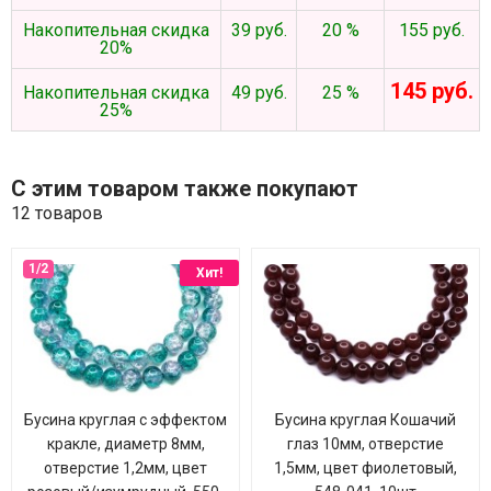
Накопительная скидка
39 руб.
20 %
155 руб.
20%
145 руб.
Накопительная скидка
49 руб.
25 %
25%
С этим товаром также покупают
12 товаров
Хит!
Бусина круглая с эффектом
Бусина круглая Кошачий
кракле, диаметр 8мм,
глаз 10мм, отверстие
отверстие 1,2мм, цвет
1,5мм, цвет фиолетовый,