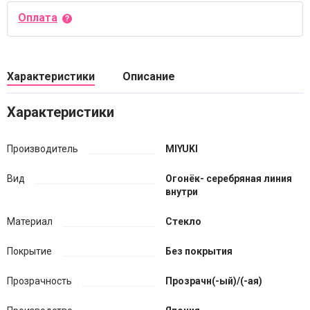
Оплата
Характеристики
Описание
Характеристики
Производитель
MIYUKI
Вид
Огонёк- серебряная линия
внутри
Материал
Стекло
Покрытие
Без покрытия
Прозрачность
Прозрачн(-ый)/(-ая)