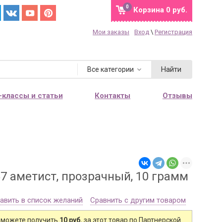
0
Корзина
0 руб.
Мои заказы
Вход
\
Регистрация
Найти
Все категории
-классы и статьи
Контакты
Отзывы
7 аметист, прозрачный, 10 грамм
авить в список желаний
Сравнить с другим товаром
 можете получить
10 руб.
за этот товар по Партнерской