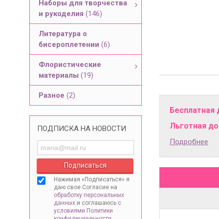
Наборы для творчества
и рукоделия
(146)
Литература о
бисероплетении
(6)
Флористические
материалы
(19)
Разное
(2)
Бесплатная 
Льготная дос
ПОДПИСКА НА НОВОСТИ
Подробнее
Нажимая «Подписаться» я
даю свое Согласие на
обработку персональных
данных
и соглашаюсь
с
условиями Политики
конфидециальности