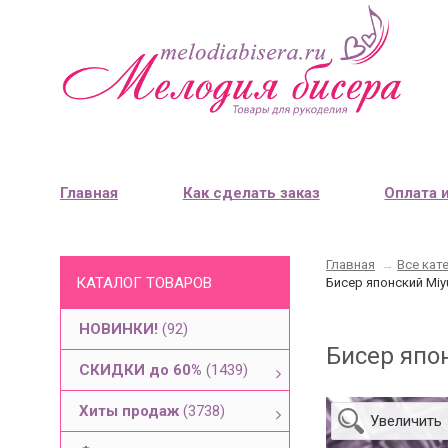
Главная
Как сделать заказ
Оплата 
Главная
→
Все кат
КАТАЛОГ ТОВАРОВ
Бисер японский Miy
НОВИНКИ!
(92)
Бисер япо
СКИДКИ до 60%
(1439)
Хиты продаж
(3738)
Увеличить