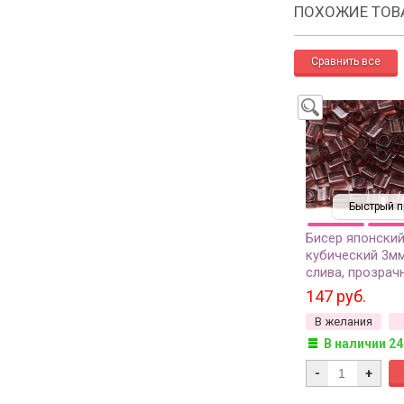
ПОХОЖИЕ ТОВ
Быстрый п
Бисер японский
кубический 3м
слива, прозрач
147 руб.
В желания
В наличии 24
-
+