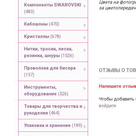
Цвета на фотогра
Компоненты SWAROVSKI
за цветопередач
(483)
Кабошоны
(470)
Кристаллы
(678)
Нитки, тросик, леска,
резинка, шнуры
(1526)
Проволока для бисера
ОТЗЫВЫ О ТОВ
(157)
Напишите отзыв 
Инструменты,
оборудование
(526)
Чтобы добавить 
войдите
Товары для творчества и
рукоделия
(464)
Упаковка и хранение
(189)