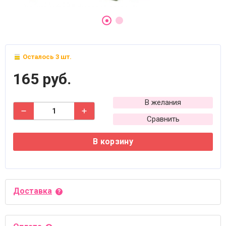
Осталось 3 шт.
165 руб.
В желания
Сравнить
В корзину
Доставка