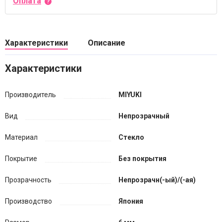
Оплата
Характеристики
Описание
Характеристики
Производитель
MIYUKI
Вид
Непрозрачный
Материал
Стекло
Покрытие
Без покрытия
Прозрачность
Непрозрачн(-ый)/(-ая)
Производство
Япония