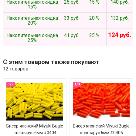
Накопительная скидка
25 руб.
15 %
140 руб.
15%
Накопительная скидка
33 руб.
20 %
132 руб.
20%
124 руб.
Накопительная скидка
41 руб.
25 %
25%
С этим товаром также покупают
12 товаров
Бисер японский Miyuki Bugle
Бисер японский Miyuki Bugle
стеклярус 6мм #0404
стеклярус 6мм #0406