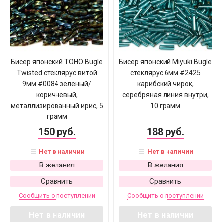
Бисер японский TOHO Bugle
Бисер японский Miyuki Bugle
Twisted стеклярус витой
стеклярус 6мм #2425
9мм #0084 зеленый/
карибский чирок,
коричневый,
серебряная линия внутри,
металлизированный ирис, 5
10 грамм
грамм
150 руб.
188 руб.
Нет в наличии
Нет в наличии
В желания
В желания
Сравнить
Сравнить
Сообщить о поступлении
Сообщить о поступлении
Нет в наличии
Нет в наличии