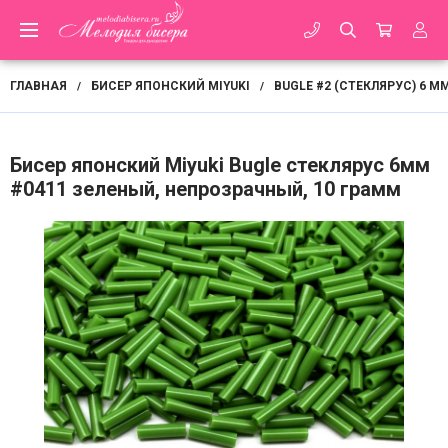
ГЛАВНАЯ
БИСЕР ЯПОНСКИЙ MIYUKI
BUGLE #2 (СТЕКЛЯРУС) 6 М
/
/
Бисер японский Miyuki Bugle стеклярус 6мм
#0411 зеленый, непрозрачный, 10 грамм