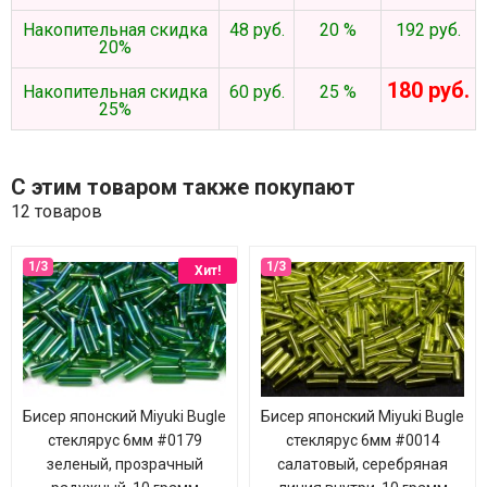
Накопительная скидка
48 руб.
20 %
192 руб.
20%
180 руб.
Накопительная скидка
60 руб.
25 %
25%
С этим товаром также покупают
12 товаров
Хит!
Бисер японский Miyuki Bugle
Бисер японский Miyuki Bugle
стеклярус 6мм #0179
стеклярус 6мм #0014
зеленый, прозрачный
салатовый, серебряная