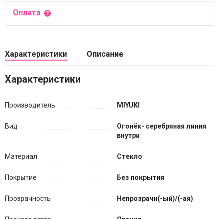
Оплата
Характеристики
Описание
Характеристики
Производитель
MIYUKI
Вид
Огонёк- серебряная линия
внутри
Материал
Стекло
Покрытие
Без покрытия
Прозрачность
Непрозрачн(-ый)/(-ая)