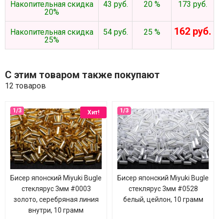
Накопительная скидка
43 руб.
20 %
173 руб.
20%
162 руб.
Накопительная скидка
54 руб.
25 %
25%
С этим товаром также покупают
12 товаров
Хит!
Бисер японский Miyuki Bugle
Бисер японский Miyuki Bugle
стеклярус 3мм #0003
стеклярус 3мм #0528
золото, серебряная линия
белый, цейлон, 10 грамм
внутри, 10 грамм