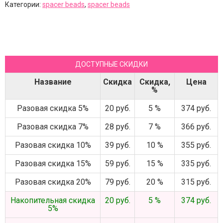
Категории:
spacer beads
,
spacer beads
ДОСТУПНЫЕ СКИДКИ
Название
Скидка
Скидка,
Цена
%
Разовая скидка 5%
20 руб.
5 %
374 руб.
Разовая скидка 7%
28 руб.
7 %
366 руб.
Разовая скидка 10%
39 руб.
10 %
355 руб.
Разовая скидка 15%
59 руб.
15 %
335 руб.
Разовая скидка 20%
79 руб.
20 %
315 руб.
Накопительная скидка
20 руб.
5 %
374 руб.
5%