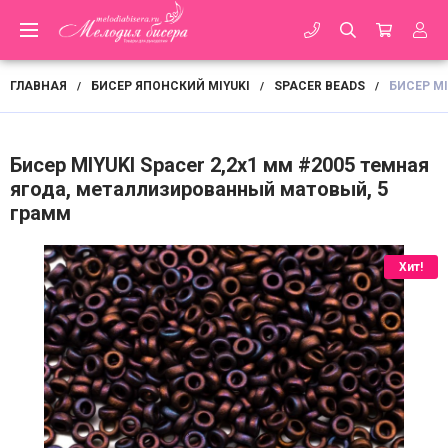
ГЛАВНАЯ
БИСЕР ЯПОНСКИЙ MIYUKI
SPACER BEADS
БИСЕР M
/
/
/
Бисер MIYUKI Spacer 2,2х1 мм #2005 темная
ягода, металлизированный матовый, 5
грамм
Хит!