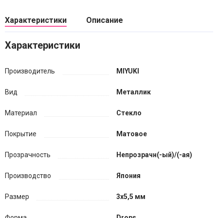
Характеристики
Описание
Характеристики
Производитель
MIYUKI
Вид
Металлик
Материал
Стекло
Покрытие
Матовое
Прозрачность
Непрозрачн(-ый)/(-ая)
Производство
Япония
Размер
3х5,5 мм
Форма
Drops