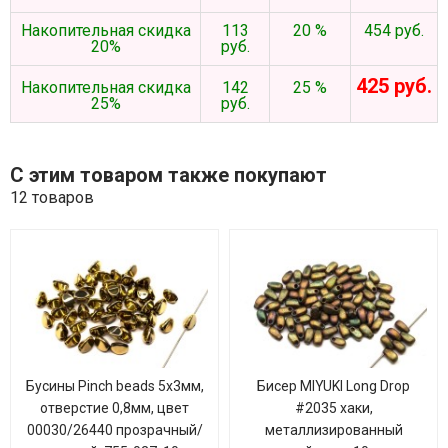
Накопительная скидка
113
20 %
454 руб.
20%
руб.
425 руб.
Накопительная скидка
142
25 %
25%
руб.
С этим товаром также покупают
12 товаров
Бусины Pinch beads 5х3мм,
Бисер MIYUKI Long Drop
отверстие 0,8мм, цвет
#2035 хаки,
00030/26440 прозрачный/
металлизированный