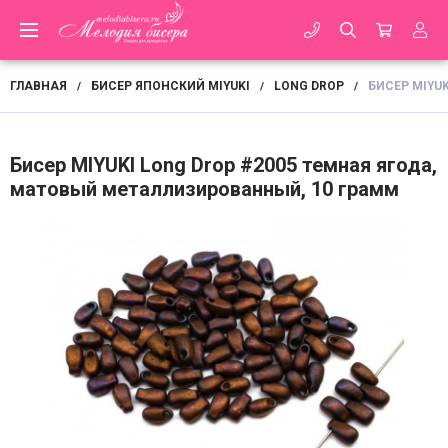
ГЛАВНАЯ
БИСЕР ЯПОНСКИЙ MIYUKI
LONG DROP
БИСЕР MIYU
/
/
/
Бисер MIYUKI Long Drop #2005 темная ягода,
матовый металлизированный, 10 грамм