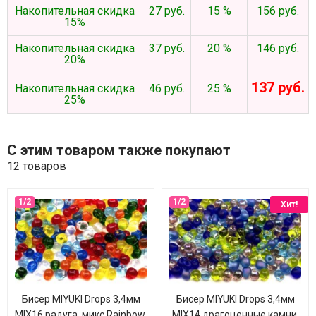
Накопительная скидка
27 руб.
15 %
156 руб.
15%
Накопительная скидка
37 руб.
20 %
146 руб.
20%
137 руб.
Накопительная скидка
46 руб.
25 %
25%
С этим товаром также покупают
12 товаров
Хит!
Бисер MIYUKI Drops 3,4мм
Бисер MIYUKI Drops 3,4мм
MIX16 радуга, микс Rainbow,
MIX14 драгоценные камни,