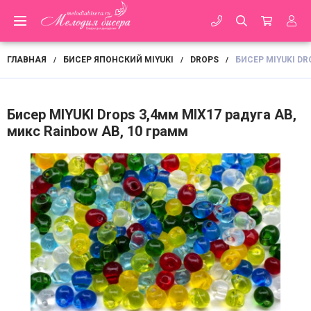
ГЛАВНАЯ
БИСЕР ЯПОНСКИЙ MIYUKI
DROPS
БИСЕР MIYUKI DR
/
/
/
Бисер MIYUKI Drops 3,4мм MIX17 радуга АВ,
микс Rainbow AB, 10 грамм