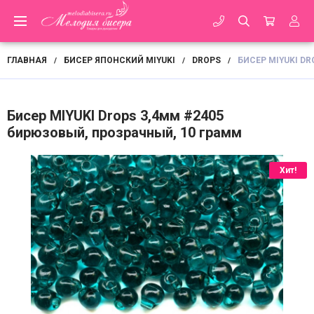
ГЛАВНАЯ
БИСЕР ЯПОНСКИЙ MIYUKI
DROPS
БИСЕР MIYUKI D
/
/
/
Бисер MIYUKI Drops 3,4мм #2405
бирюзовый, прозрачный, 10 грамм
Хит!