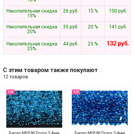
Накопительная скидка
26 руб.
15 %
150 руб.
15%
Накопительная скидка
35 руб.
20 %
141 руб.
20%
132 руб.
Накопительная скидка
44 руб.
25 %
25%
С этим товаром также покупают
12 товаров
Бисер MIYUKI Drops 3,4мм
Бисер MIYUKI Drops 3,4мм