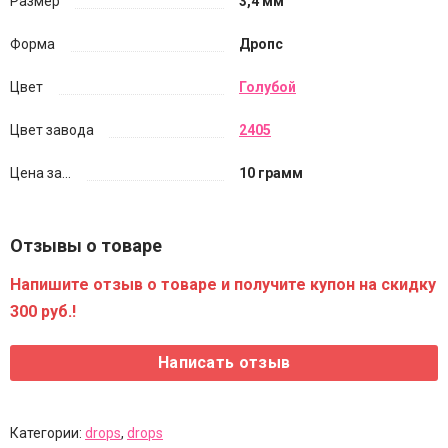
Размер
3,4 мм
Форма
Дропс
Цвет
Голубой
Цвет завода
2405
Цена за...
10 грамм
Отзывы о товаре
Напишите отзыв о товаре и получите купон на скидку
300 руб.!
Категории:
drops
,
drops