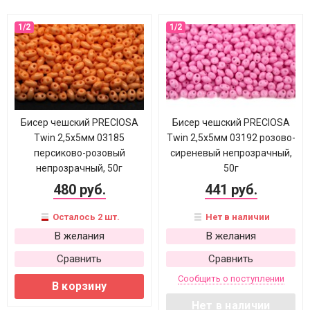
Бисер чешский PRECIOSA
Бисер чешский PRECIOSA
Twin 2,5х5мм 03185
Twin 2,5х5мм 03192 розово-
персиково-розовый
сиреневый непрозрачный,
непрозрачный, 50г
50г
480 руб.
441 руб.
Осталось 2 шт.
Нет в наличии
В желания
В желания
Сравнить
Сравнить
Сообщить о поступлении
В корзину
Нет в наличии