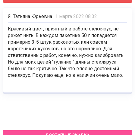
Я. Татьяна Юрьевна
1 марта 2022 08:32
Красивый цвет, приятный в работе стеклярус, не
режет нить. В каждом пакетике 50 г попадается
примерно 3-5 штук расколотых или совсем
коротеньких кусочков, но это нормально. Для
ответственных работ, конечно, нужно калибровать.
Но для моих целей "гуляние " длины стекляруса
было не так критично. Так что вполне достойный
стеклярус. Покупаю еще, но в наличии очень мало.