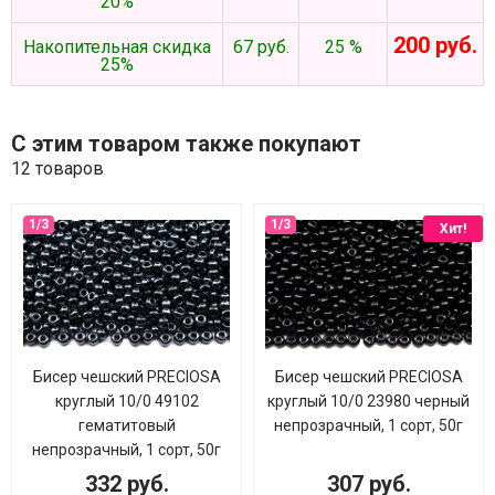
20%
200 руб.
Накопительная скидка
67 руб.
25 %
25%
С этим товаром также покупают
12 товаров
Хит!
Бисер чешский PRECIOSA
Бисер чешский PRECIOSA
круглый 10/0 49102
круглый 10/0 23980 черный
гематитовый
непрозрачный, 1 сорт, 50г
непрозрачный, 1 сорт, 50г
332 руб.
307 руб.