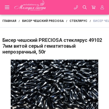
ГЛАВНАЯ
БИСЕР ЧЕШСКИЙ PRECIOSA
СТЕКЛЯРУС
БИСЕР ЧЕ
/
/
/
Бисер чешский PRECIOSA стеклярус 49102
7мм витой серый гематитовый
непрозрачный, 50г