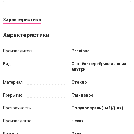
Характеристики
Характеристики
Производитель
Preciosa
Вид
Огонёк- серебряная линия
внутри
Материал
Стекло
Покрытие
Глянцевое
Прозрачность
Полупрозрачн(-ый)/(-ая)
Производство
Чехия
Размер
7 мм