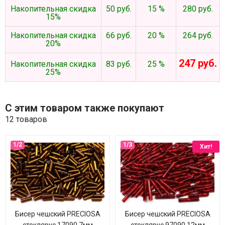
Накопительная скидка
50 руб.
15 %
280 руб.
15%
Накопительная скидка
66 руб.
20 %
264 руб.
20%
247 руб.
Накопительная скидка
83 руб.
25 %
25%
С этим товаром также покупают
12 товаров
Хит!
Бисер чешский PRECIOSA
Бисер чешский PRECIOSA