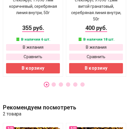
стеклярус 17090 7мм
стеклярус 97090 12мм
коричневый, серебряная
витой гранатовый,
линия внутри, 50г
серебряная линия внутри,
50г
355 руб.
400 руб.
В наличии 6 шт.
В наличии 18 шт.
В желания
В желания
Сравнить
Сравнить
В корзину
В корзину
Рекомендуем посмотреть
2 товара