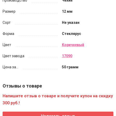
Производство
Чехия
Размер
12 мм
Сорт
Не указан
Форма
Стеклярус
Цвет
Коричневый
Цвет завода
17090
Цена за...
50 грамм
Отзывы о товаре
Напишите отзыв о товаре и получите купон на скидку
300 руб.!