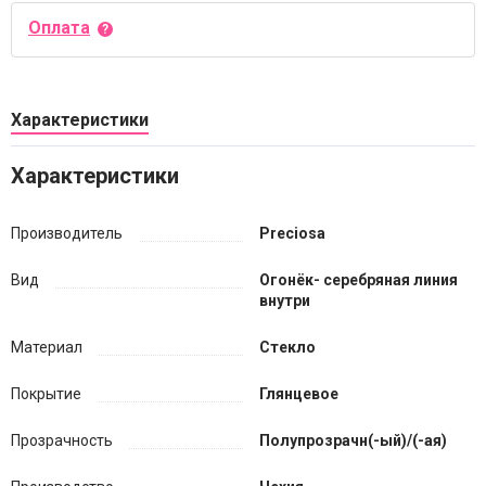
Оплата
Характеристики
Характеристики
Производитель
Preciosa
Вид
Огонёк- серебряная линия
внутри
Материал
Стекло
Покрытие
Глянцевое
Прозрачность
Полупрозрачн(-ый)/(-ая)