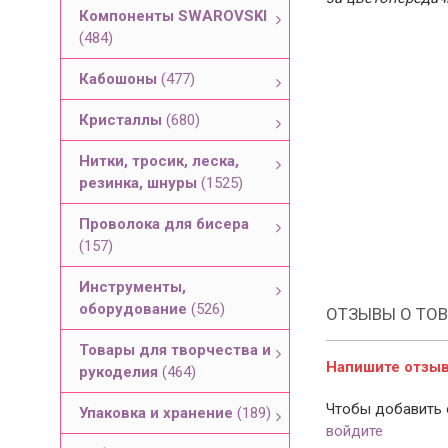
Компоненты SWAROVSKI
(484)
Кабошоны
(477)
Кристаллы
(680)
Нитки, тросик, леска,
резинка, шнуры
(1525)
Проволока для бисера
(157)
Инструменты,
оборудование
(526)
ОТЗЫВЫ О ТОВ
Товары для творчества и
Напишите отзыв 
рукоделия
(464)
Чтобы добавить 
Упаковка и хранение
(189)
войдите