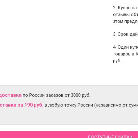
2. Купон на
отзывы объ
этом предл
3. Срок дей
4. Один ку
товаров в 
руб.
доставка
по России заказов от 3000 руб.
тавка за 190 руб.
в любую точку России (независимо от сумм
ДОСТУПНЫЕ СКИДКИ