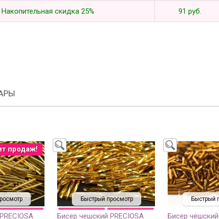
Накопительная скидка 25%
91 руб.
АРЫ
ит продаж!
росмотр
Быстрый просмотр
Быстрый 
 PRECIOSA
Бисер чешский PRECIOSA
Бисер чешский