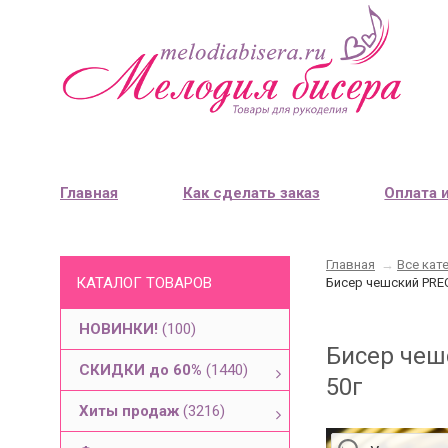
Главная
Как сделать заказ
Оплата 
Главная
→
Все кат
КАТАЛОГ ТОВАРОВ
Бисер чешский PREC
НОВИНКИ!
(100)
Бисер чеш
СКИДКИ до 60%
(1440)
50г
Хиты продаж
(3216)