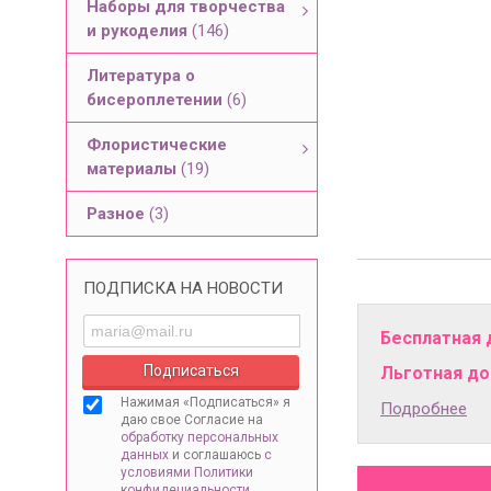
Наборы для творчества
и рукоделия
(146)
Литература о
бисероплетении
(6)
Флористические
материалы
(19)
Разное
(3)
ПОДПИСКА НА НОВОСТИ
Бесплатная 
Льготная дос
Нажимая «Подписаться» я
Подробнее
даю свое Согласие на
обработку персональных
данных
и соглашаюсь
с
условиями Политики
конфидециальности