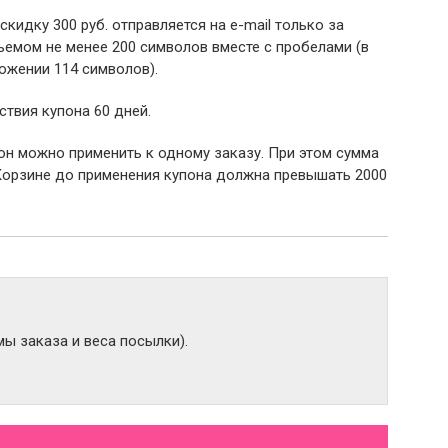
 скидку 300 руб. отправляется на e-mail только за
емом не менее 200 символов вместе с пробелами (в
ожении 114 символов).
ствия купона 60 дней.
пон можно применить к одному заказу. При этом сумма
Корзине до применения купона должна превышать 2000
ы заказа и веса посылки).