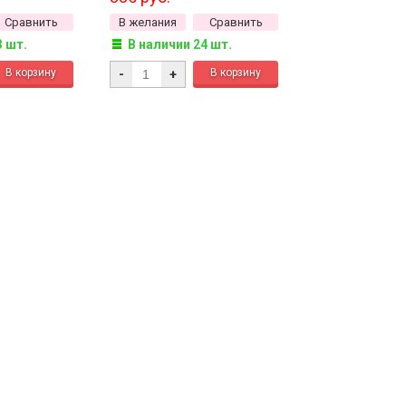
Сравнить
В желания
Сравнить
3 шт.
В наличии 24 шт.
-
+