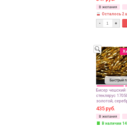
В желания
Осталось 2 
-
+
Х
Быстрый п
Бисер чешский
стеклярус 1705
золотой, сереб
внутри, 50г
435 руб.
В желания
В наличии 14