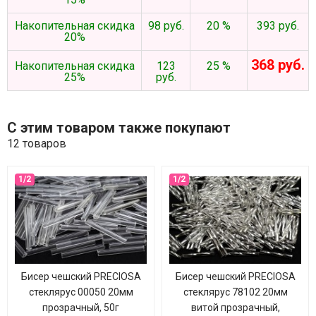
Накопительная скидка
98 руб.
20 %
393 руб.
20%
368 руб.
Накопительная скидка
123
25 %
25%
руб.
С этим товаром также покупают
12 товаров
Бисер чешский PRECIOSA
Бисер чешский PRECIOSA
стеклярус 00050 20мм
стеклярус 78102 20мм
прозрачный, 50г
витой прозрачный,