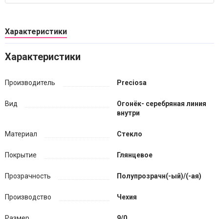
Характеристики
Характеристики
Производитель
Preciosa
Вид
Огонёк- серебряная линия
внутри
Материал
Стекло
Покрытие
Глянцевое
Прозрачность
Полупрозрачн(-ый)/(-ая)
Производство
Чехия
Размер
9/0