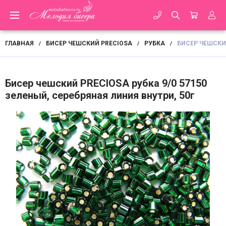
ГЛАВНАЯ
БИСЕР ЧЕШСКИЙ PRECIOSA
РУБКА
БИСЕР ЧЕШСКИЙ
/
/
/
Бисер чешский PRECIOSA рубка 9/0 57150
зеленый, серебряная линия внутри, 50г