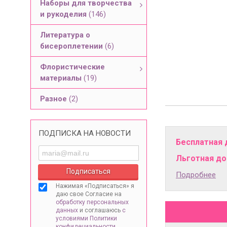
Наборы для творчества
и рукоделия
(146)
Литература о
бисероплетении
(6)
Флористические
материалы
(19)
Разное
(2)
ПОДПИСКА НА НОВОСТИ
Бесплатная 
Льготная дос
Подробнее
Нажимая «Подписаться» я
даю свое Согласие на
обработку персональных
данных
и соглашаюсь
с
условиями Политики
конфидециальности