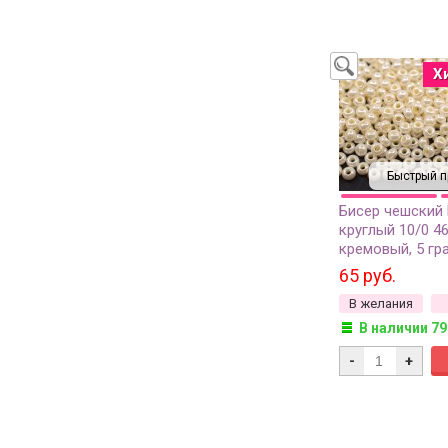
Х
Быстрый п
Бисер чешский
круглый 10/0 4
кремовый, 5 гр
65 руб.
В желания
В наличии 79
-
+