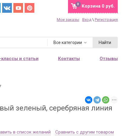
0
Корзина
0 руб.
Мои заказы
Вход
\
Регистрация
Найти
Все категории
-классы и статьи
Контакты
Отзывы
г
овый зеленый, серебряная линия
авить в список желаний
Сравнить с другим товаром