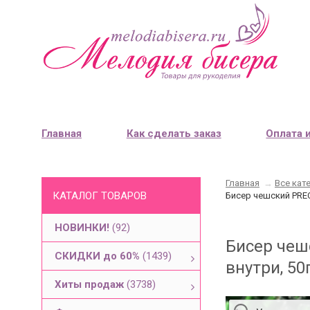
Главная
Как сделать заказ
Оплата 
Главная
→
Все кат
КАТАЛОГ ТОВАРОВ
Бисер чешский PREC
НОВИНКИ!
(92)
Бисер чеш
СКИДКИ до 60%
(1439)
внутри, 50
Хиты продаж
(3738)