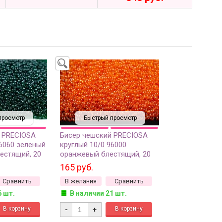
просмотр
Быстрый просмотр
 PRECIOSA
Бисер чешский PRECIOSA
56060 зеленый
круглый 10/0 96000
естящий, 20
оранжевый блестящий, 20
грамм
165 руб.
Сравнить
В желания
Сравнить
6 шт.
В наличии 21 шт.
-
+