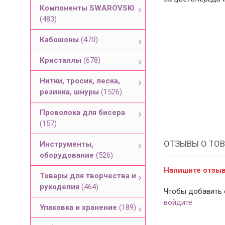
Компоненты SWAROVSKI
(483)
Кабошоны
(470)
Кристаллы
(678)
Нитки, тросик, леска,
резинка, шнуры
(1526)
Проволока для бисера
(157)
ОТЗЫВЫ О ТОВ
Инструменты,
оборудование
(526)
Напишите отзыв 
Товары для творчества и
рукоделия
(464)
Чтобы добавить 
войдите
Упаковка и хранение
(189)