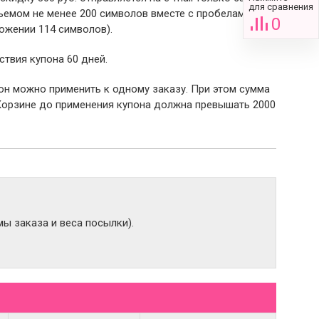
для сравнения
емом не менее 200 символов вместе с пробелами (в
0
ожении 114 символов).
ствия купона 60 дней.
пон можно применить к одному заказу. При этом сумма
Корзине до применения купона должна превышать 2000
ы заказа и веса посылки).