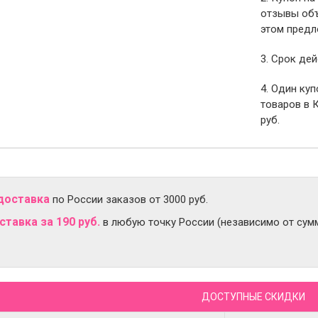
отзывы объ
этом предл
3. Срок дей
4. Один ку
товаров в 
руб.
доставка
по России заказов от 3000 руб.
тавка за 190 руб.
в любую точку России (независимо от сумм
ДОСТУПНЫЕ СКИДКИ