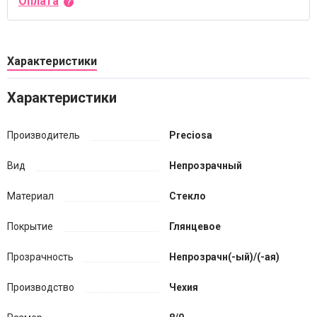
Оплата
Характеристики
Характеристики
Производитель
Preciosa
Вид
Непрозрачный
Материал
Стекло
Покрытие
Глянцевое
Прозрачность
Непрозрачн(-ый)/(-ая)
Производство
Чехия