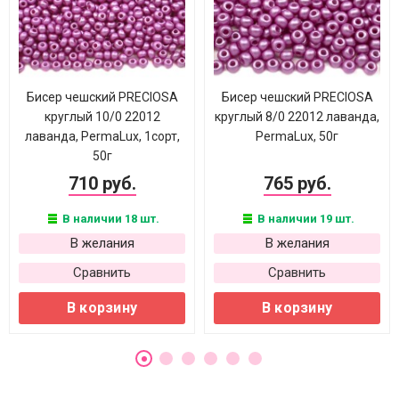
Бисер чешский PRECIOSA
Бисер чешский PRECIOSA
круглый 10/0 22012
круглый 8/0 22012 лаванда,
лаванда, PermaLux, 1сорт,
PermaLux, 50г
50г
710 руб.
765 руб.
В наличии 18 шт.
В наличии 19 шт.
В желания
В желания
Сравнить
Сравнить
В корзину
В корзину