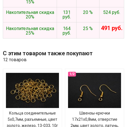
15%
Накопительная скидка
131
20 %
524 руб.
20%
руб.
491 руб.
Накопительная скидка
164
25 %
25%
руб.
С этим товаром также покупают
12 товаров
Кольца соединительные
Швензы-крючки
5х0,7мм, разъемные, цвет
17х21х0,8мм, отверстие
золото, железо, 13-033, 10г
2мм, цвет золото, латунь,