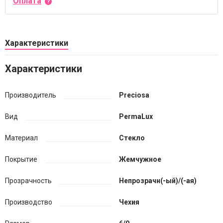
Оплата
Характеристики
Характеристики
Производитель
Preciosa
Вид
PermaLux
Материал
Стекло
Покрытие
Жемчужное
Прозрачность
Непрозрачн(-ый)/(-ая)
Производство
Чехия