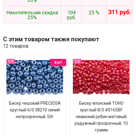
20%
311 руб.
Накопительная скидка
104
25 %
25%
руб.
С этим товаром также покупают
12 товаров
Хит!
Бисер чешский PRECIOSA
Бисер японский TOHO
круглый 6/0 38210 синий
круглый 8/0 #0165BF
непрозрачный, 50г
сиамский рубин матовый,
радужный прозрачный, 10
грамм