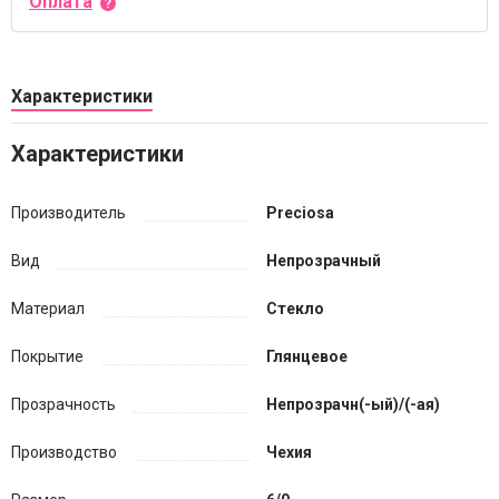
Оплата
Характеристики
Характеристики
Производитель
Preciosa
Вид
Непрозрачный
Материал
Стекло
Покрытие
Глянцевое
Прозрачность
Непрозрачн(-ый)/(-ая)
Производство
Чехия