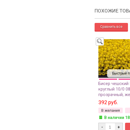
ПОХОЖИЕ ТОВ
Быстрый п
Бисер чешский
круглый 10/0 0
прозрачный, же
внутри, 1 сорт, 
392 руб.
В желания
В наличии 18
-
+