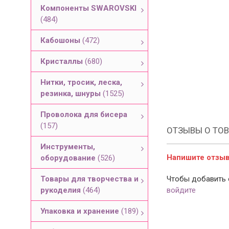
Компоненты SWAROVSKI
(484)
Кабошоны
(472)
Кристаллы
(680)
Нитки, тросик, леска,
резинка, шнуры
(1525)
Проволока для бисера
(157)
ОТЗЫВЫ О ТОВ
Инструменты,
Напишите отзыв 
оборудование
(526)
Товары для творчества и
Чтобы добавить 
рукоделия
(464)
войдите
Упаковка и хранение
(189)