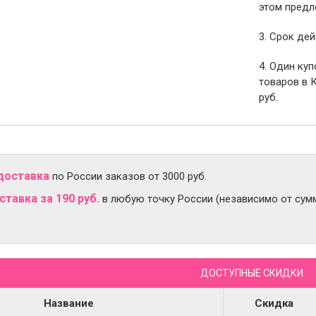
этом предл
3. Срок дей
4. Один ку
товаров в 
руб.
доставка
по России заказов от 3000 руб.
тавка за 190 руб.
в любую точку России (независимо от сумм
ДОСТУПНЫЕ СКИДКИ
Название
Скидка