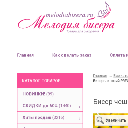
Главная
Как сделать заказ
Оплата 
Главная
→
Все кат
КАТАЛОГ ТОВАРОВ
Бисер чешский PREC
НОВИНКИ!
(99)
Бисер чеш
СКИДКИ до 60%
(1440)
Хиты продаж
(3216)
Увеличить