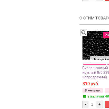
С ЭТИМ ТОВА
Х
Быстрый п
Бисер чешский
круглый 8/0 23
непрозрачный, 
310 руб.
В желания
В наличии 48
-
+