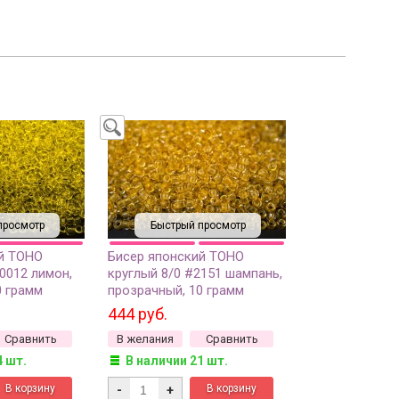
просмотр
Быстрый просмотр
й TOHO
Бисер японский TOHO
0012 лимон,
круглый 8/0 #2151 шампань,
0 грамм
прозрачный, 10 грамм
444 руб.
Сравнить
В желания
Сравнить
4 шт.
В наличии 21 шт.
-
+