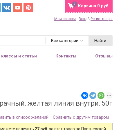
0
Корзина
0 руб.
Мои заказы
Вход
\
Регистрация
Найти
Все категории
-классы и статьи
Контакты
Отзывы
рачный, желтая линия внутри, 50г
авить в список желаний
Сравнить с другим товаром
 можете получить
27 руб.
за этот товар по Партнерской