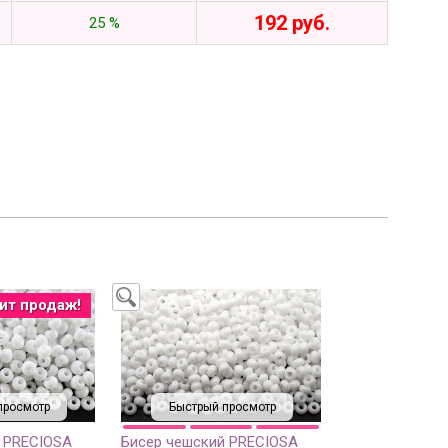
192 руб.
25 %
ит продаж!
просмотр
Быстрый просмотр
 PRECIOSA
Бисер чешский PRECIOSA