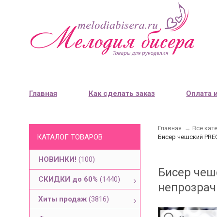
Главная
Как сделать заказ
Оплата 
Главная
→
Все кат
КАТАЛОГ ТОВАРОВ
Бисер чешский PREC
НОВИНКИ!
(100)
Бисер чеш
СКИДКИ до 60%
(1440)
непрозрач
Хиты продаж
(3816)