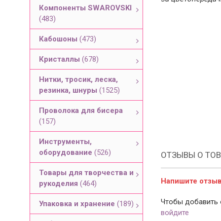
Компоненты SWAROVSKI
(483)
Кабошоны
(473)
Кристаллы
(678)
Нитки, тросик, леска,
резинка, шнуры
(1525)
Проволока для бисера
(157)
Инструменты,
оборудование
(526)
ОТЗЫВЫ О ТОВ
Товары для творчества и
Напишите отзыв 
рукоделия
(464)
Чтобы добавить 
Упаковка и хранение
(189)
войдите