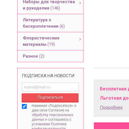
Наборы для творчества
и рукоделия
(146)
Литература о
бисероплетении
(6)
Флористические
материалы
(19)
Разное
(2)
ПОДПИСКА НА НОВОСТИ
Бесплатная 
Льготная дос
Нажимая «Подписаться» я
Подробнее
даю свое Согласие на
обработку персональных
данных
и соглашаюсь
с
условиями Политики
конфидециальности