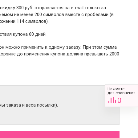
 скидку 300 руб. отправляется на e-mail только за
емом не менее 200 символов вместе с пробелами (в
ожении 114 символов).
ствия купона 60 дней.
пон можно применить к одному заказу. При этом сумма
Корзине до применения купона должна превышать 2000
Нажмите
для сравнения
0
ы заказа и веса посылки).