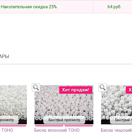
Накопительная скидка 25%
64 руб.
АРЫ
Хит продаж!
Х
росмотр
Быстрый просмотр
Быстрый 
й TOHO
Бисер японский TOHO
Бисер чешский