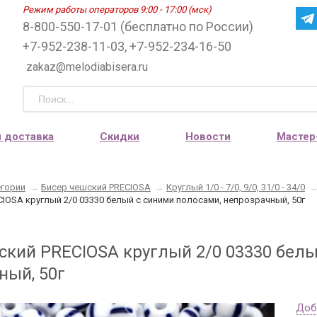
Режим работы операторов 9:00 - 17:00 (мск)
8-800-550-17-01 (бесплатно по России)
+7-952-238-11-03, +7-952-234-16-50
zakaz@melodiabisera.ru
и доставка
Скидки
Новости
Мастер
егории
→
Бисер чешский PRECIOSA
→
Круглый 1/0 - 7/0, 9/0, 31/0 - 34/0
IOSA круглый 2/0 03330 белый с синими полосами, непрозрачный, 50г
ский PRECIOSA круглый 2/0 03330 белы
ный, 50г
Доб