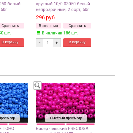
3050 белый
круглый 10/0 03050 белый
 50г
непрозрачный, 2 сорт, 50г
296 руб.
Сравнить
В желания
Сравнить
50 шт.
В наличии 186 шт.
-
+
просмотр
Быстрый просмотр
й TOHO
Бисер чешский PRECIOSA