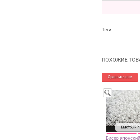
Теги:
ПОХОЖИЕ ТОВ
Быстрый п
Бисер японски