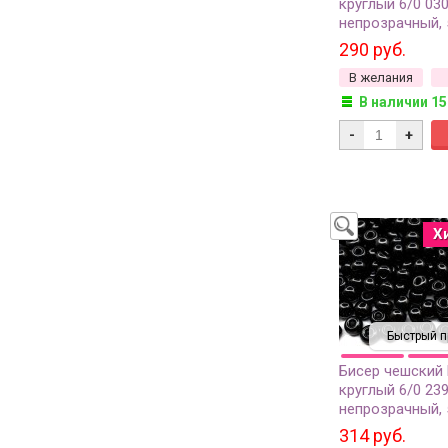
круглый 6/0 03
непрозрачный, 
290 руб.
В желания
В наличии 15
-
+
Х
Быстрый п
Бисер чешский
круглый 6/0 23
непрозрачный, 
314 руб.