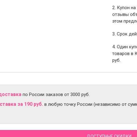
2. Купон на
отзывы объ
этом предл
3. Срок дей
4. Один ку
товаров в 
руб.
доставка
по России заказов от 3000 руб.
тавка за 190 руб.
в любую точку России (независимо от сумм
ДОСТУПНЫЕ СКИДКИ