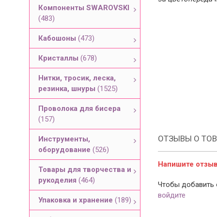
Компоненты SWAROVSKI
(483)
Кабошоны
(473)
Кристаллы
(678)
Нитки, тросик, леска,
резинка, шнуры
(1525)
Проволока для бисера
(157)
ОТЗЫВЫ О ТОВ
Инструменты,
оборудование
(526)
Напишите отзыв 
Товары для творчества и
рукоделия
(464)
Чтобы добавить 
войдите
Упаковка и хранение
(189)