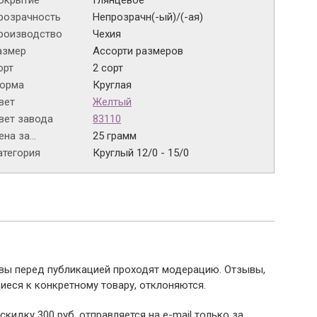
окрытие
Глянцевое
розрачность
Непрозрачн(-ый)/(-ая)
роизводство
Чехия
азмер
Ассорти размеров
орт
2 сорт
орма
Круглая
вет
Желтый
вет завода
83110
на за...
25 грамм
атегория
Круглый 12/0 - 15/0
ывы перед публикацией проходят модерацию. Отзывы,
иеся к конкретному товару, отклоняются.
 скидку 300 руб. отправляется на e-mail только за