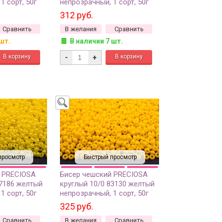
1 сорт, 50г
непрозрачный, 1 сорт, 50г
312 руб.
Сравнить
В желания
Сравнить
шт.
В наличии 7 шт.
-
+
просмотр
Быстрый просмотр
 PRECIOSA
Бисер чешский PRECIOSA
17186 желтый
круглый 10/0 83130 желтый
1 сорт, 50г
непрозрачный, 1 сорт, 50г
325 руб.
Сравнить
В желания
Сравнить