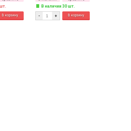
шт.
В наличии 30 шт.
-
+