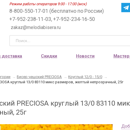
Режим работы операторов 9:00 - 17:00 (мск)
8-800-550-17-01 (бесплатно по России)
+7-952-238-11-03, +7-952-234-16-50
zakaz@melodiabisera.ru
и доставка
Скидки
Новости
Мастер
егории
→
Бисер чешский PRECIOSA
→
Круглый 12/0 - 15/0
→
IOSA круглый 13/0 83110 микс размеров, желтый непрозрачный, 25г
ский PRECIOSA круглый 13/0 83110 ми
ный, 25г
Доб