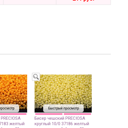
просмотр
Быстрый просмотр
 PRECIOSA
Бисер чешский PRECIOSA
17183 желтый
круглый 10/0 37186 желтый