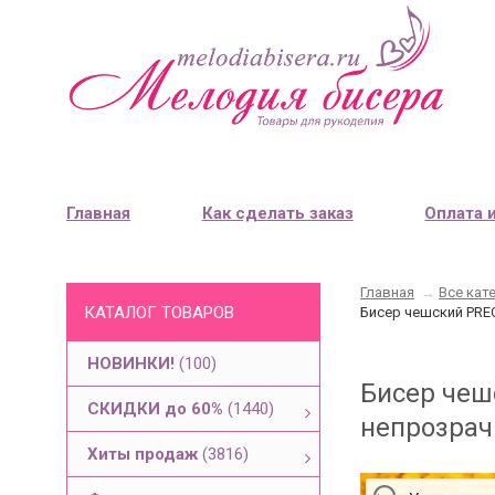
Главная
Как сделать заказ
Оплата 
Главная
→
Все кат
КАТАЛОГ ТОВАРОВ
Бисер чешский PREC
НОВИНКИ!
(100)
Бисер чеш
СКИДКИ до 60%
(1440)
непрозрач
Хиты продаж
(3816)