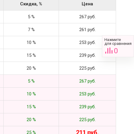
Скидка, %
Цена
5 %
267 руб.
7 %
261 руб.
Нажмите
10 %
253 руб.
для сравнения
0
15 %
239 руб.
20 %
225 руб.
5 %
267 руб.
10 %
253 руб.
15 %
239 руб.
20 %
225 руб.
211 руб.
25 %