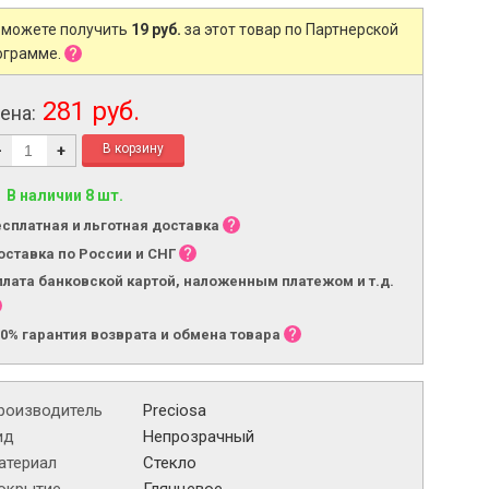
 можете получить
19 руб.
за этот товар по Партнерской
ограмме.
281 руб.
ена:
-
+
В наличии 8 шт.
есплатная и льготная доставка
оставка по России и СНГ
плата банковской картой, наложенным платежом и т.д.
00% гарантия возврата и обмена товара
роизводитель
Preciosa
ид
Непрозрачный
атериал
Стекло