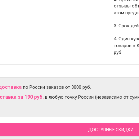
отзывы объ
этом предл
3. Срок дей
4. Один ку
товаров в 
руб.
доставка
по России заказов от 3000 руб.
тавка за 190 руб.
в любую точку России (независимо от сумм
ДОСТУПНЫЕ СКИДКИ