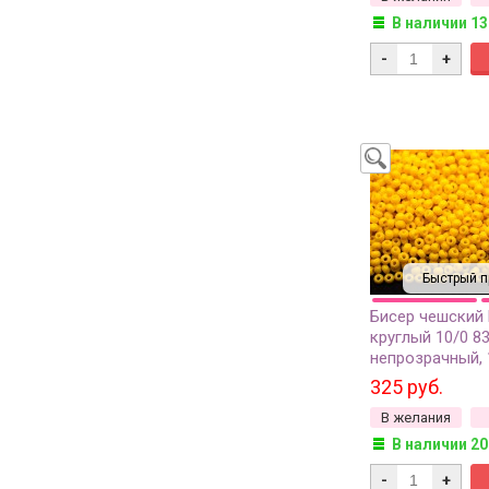
В наличии 13
-
+
Быстрый п
Бисер чешский
круглый 10/0 8
непрозрачный, 1
325 руб.
В желания
В наличии 20
-
+