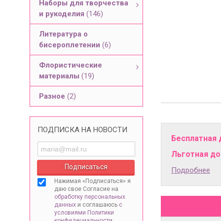
Наборы для творчества
и рукоделия
(146)
Литература о
бисероплетении
(6)
Флористические
материалы
(19)
Разное
(2)
ПОДПИСКА НА НОВОСТИ
Бесплатная 
Льготная дос
Подробнее
Нажимая «Подписаться» я
даю свое Согласие на
обработку персональных
данных
и соглашаюсь
с
условиями Политики
конфидециальности