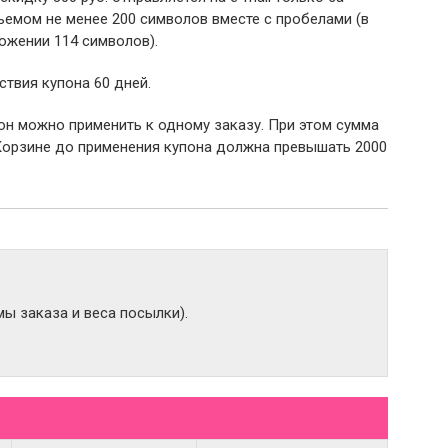
емом не менее 200 символов вместе с пробелами (в
ожении 114 символов).
ствия купона 60 дней.
пон можно применить к одному заказу. При этом сумма
Корзине до применения купона должна превышать 2000
ы заказа и веса посылки).