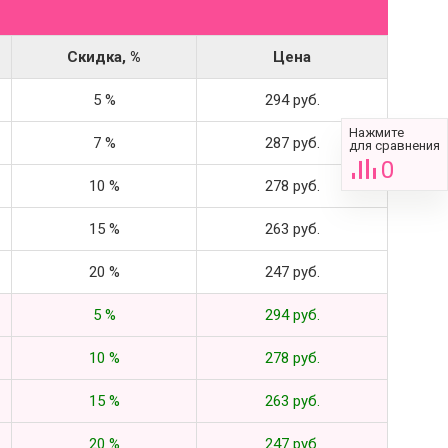
Скидка, %
Цена
5 %
294 руб.
Нажмите
7 %
287 руб.
для сравнения
0
10 %
278 руб.
15 %
263 руб.
20 %
247 руб.
5 %
294 руб.
10 %
278 руб.
15 %
263 руб.
20 %
247 руб.