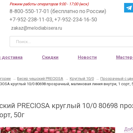
Режим работы операторов 9:00 - 17:00 (мск)
8-800-550-17-01 (бесплатно по России)
+7-952-238-11-03, +7-952-234-16-50
zakaz@melodiabisera.ru
и доставка
Скидки
Новости
Мастер
егории
→
Бисер чешский PRECIOSA
→
Круглый 10/0
→
Прозрачный с цв
IOSA круглый 10/0 80698 прозрачный, малиновая линия внутри, 1 сорт, 
ский PRECIOSA круглый 10/0 80698 пр
орт, 50г
Доб