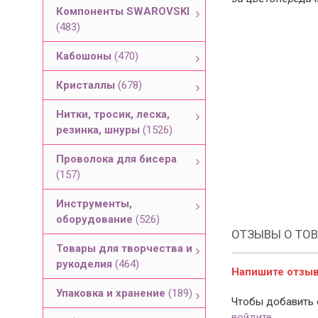
Компоненты SWAROVSKI
(483)
Кабошоны
(470)
Кристаллы
(678)
Нитки, тросик, леска,
резинка, шнуры
(1526)
Проволока для бисера
(157)
Инструменты,
оборудование
(526)
ОТЗЫВЫ О ТОВ
Товары для творчества и
рукоделия
(464)
Напишите отзыв 
Упаковка и хранение
(189)
Чтобы добавить 
войдите