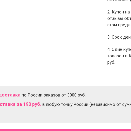
2. Купон на
отзывы объ
этом предл
3. Срок дей
4. Один ку
товаров в 
руб.
доставка
по России заказов от 3000 руб.
тавка за 190 руб.
в любую точку России (независимо от сумм