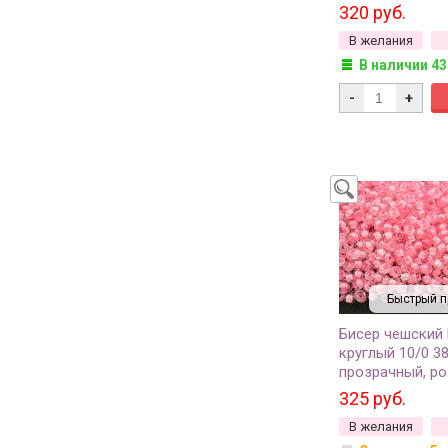
внутри, 1 сорт, 
320 руб.
В желания
В наличии 43
-
+
Быстрый п
Бисер чешский
круглый 10/0 3
прозрачный, ро
внутри, 1 сорт, 
325 руб.
В желания