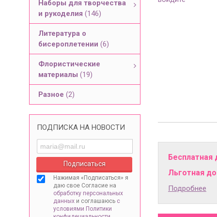
Наборы для творчества
и рукоделия
(146)
Литература о
бисероплетении
(6)
Флористические
материалы
(19)
Разное
(2)
ПОДПИСКА НА НОВОСТИ
Бесплатная 
Льготная дос
Нажимая «Подписаться» я
даю свое Согласие на
Подробнее
обработку персональных
данных
и соглашаюсь
с
условиями Политики
конфидециальности