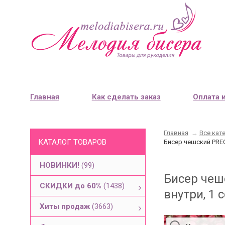
Главная
Как сделать заказ
Оплата 
Главная
→
Все кат
КАТАЛОГ ТОВАРОВ
Бисер чешский PREC
НОВИНКИ!
(99)
Бисер чеш
СКИДКИ до 60%
(1438)
внутри, 1 с
Хиты продаж
(3663)