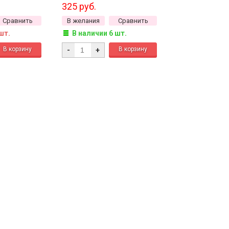
розовая линия внутри, 1
325 руб.
сорт, 50г
Сравнить
В желания
Сравнить
шт.
В наличии 6 шт.
-
+