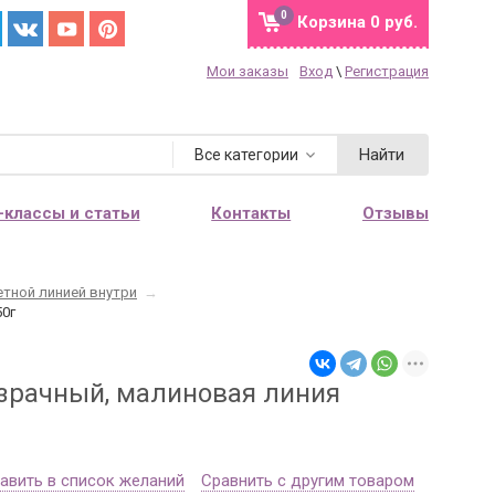
0
Корзина
0 руб.
Мои заказы
Вход
\
Регистрация
Найти
Все категории
-классы и статьи
Контакты
Отзывы
етной линией внутри
→
50г
озрачный, малиновая линия
авить в список желаний
Сравнить с другим товаром