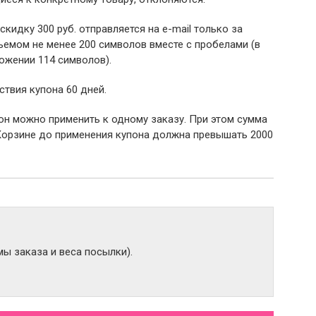
 скидку 300 руб. отправляется на e-mail только за
емом не менее 200 символов вместе с пробелами (в
ожении 114 символов).
ствия купона 60 дней.
пон можно применить к одному заказу. При этом сумма
Корзине до применения купона должна превышать 2000
ы заказа и веса посылки).