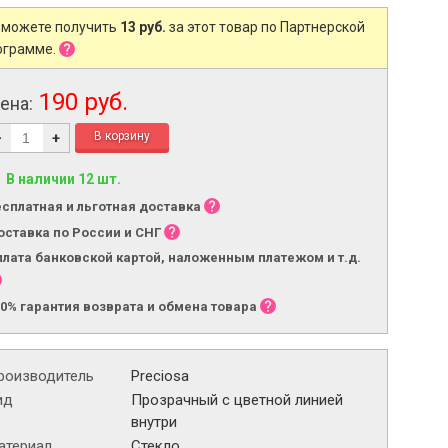
 можете получить
13 руб.
за этот товар по Партнерской
ограмме.
190 руб.
ена:
-
+
В наличии 12 шт.
есплатная и льготная доставка
оставка по России и СНГ
плата банковской картой, наложенным платежом и т.д.
00% гарантия возврата и обмена товара
роизводитель
Preciosa
ид
Прозрачный с цветной линией
внутри
атериал
Стекло