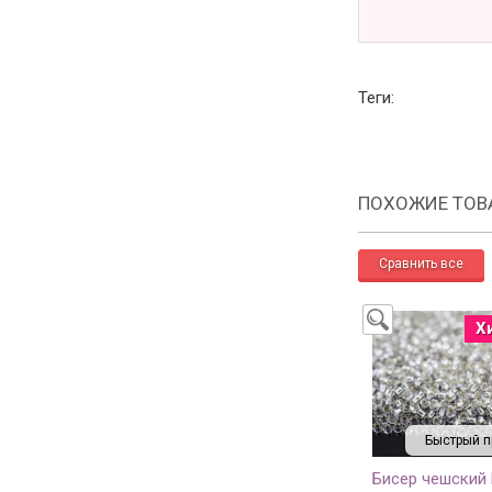
Теги:
ПОХОЖИЕ ТОВ
Х
Быстрый п
Бисер чешский