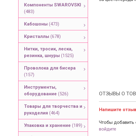
Компоненты SWAROVSKI
(483)
Кабошоны
(473)
Кристаллы
(678)
Нитки, тросик, леска,
резинка, шнуры
(1525)
Проволока для бисера
(157)
Инструменты,
ОТЗЫВЫ О ТОВ
оборудование
(526)
Товары для творчества и
Напишите отзыв 
рукоделия
(464)
Чтобы добавить 
Упаковка и хранение
(189)
войдите