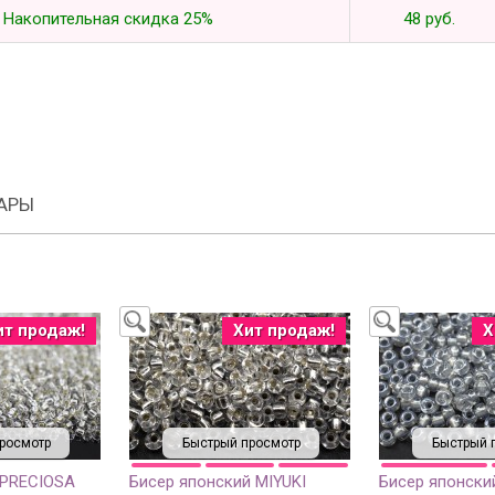
Накопительная скидка 25%
48 руб.
АРЫ
ит продаж!
Хит продаж!
Х
росмотр
Быстрый просмотр
Быстрый 
 PRECIOSA
Бисер японский MIYUKI
Бисер японски