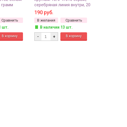
 грамм
серебряная линия внутри, 20
грамм
190 руб.
Сравнить
В желания
Сравнить
1 шт.
В наличии 13 шт.
-
+