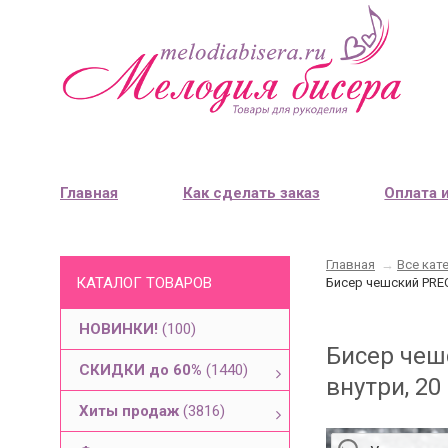
Главная
Как сделать заказ
Оплата 
Главная
→
Все кат
КАТАЛОГ ТОВАРОВ
Бисер чешский PREC
НОВИНКИ!
(100)
Бисер чеш
СКИДКИ до 60%
(1440)
внутри, 20
Хиты продаж
(3816)