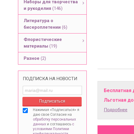
Наборы для творчества
и рукоделия
(146)
Литература о
бисероплетении
(6)
Флористические
материалы
(19)
Разное
(2)
ПОДПИСКА НА НОВОСТИ
Бесплатная 
Льготная дос
Подробнее
Нажимая «Подписаться» я
даю свое Согласие на
обработку персональных
данных
и соглашаюсь
с
условиями Политики
конфидециальности