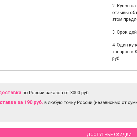
2. Купон на
отзывы объ
этом предл
3. Срок дей
4. Один ку
товаров в 
руб.
доставка
по России заказов от 3000 руб.
тавка за 190 руб.
в любую точку России (независимо от сумм
ДОСТУПНЫЕ СКИДКИ