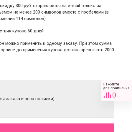
 скидку 300 руб. отправляется на e-mail только за
емом не менее 200 символов вместе с пробелами (в
ожении 114 символов).
ствия купона 60 дней.
пон можно применить к одному заказу. При этом сумма
Корзине до применения купона должна превышать 2000
Нажмите
для сравнения
0
ы заказа и веса посылки).