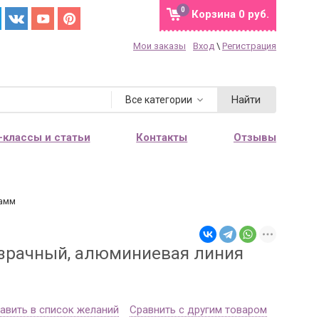
0
Корзина
0 руб.
Мои заказы
Вход
\
Регистрация
Найти
Все категории
-классы и статьи
Контакты
Отзывы
рамм
озрачный, алюминиевая линия
авить в список желаний
Сравнить с другим товаром