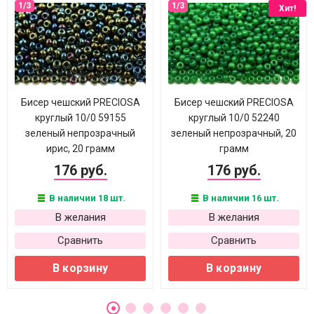
Хит!
Бисер чешский PRECIOSA
Бисер чешский PRECIOSA
круглый 10/0 59155
круглый 10/0 52240
зеленый непрозрачный
зеленый непрозрачный, 20
ирис, 20 грамм
грамм
176 руб.
176 руб.
В наличии 18 шт.
В наличии 16 шт.
В желания
В желания
Сравнить
Сравнить
В корзину
В корзину