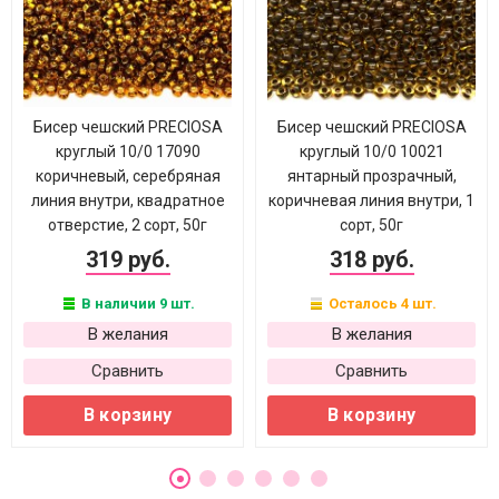
Бисер чешский PRECIOSA
Бисер чешский PRECIOSA
круглый 10/0 17090
круглый 10/0 10021
коричневый, серебряная
янтарный прозрачный,
линия внутри, квадратное
коричневая линия внутри, 1
отверстие, 2 сорт, 50г
сорт, 50г
319 руб.
318 руб.
В наличии 9 шт.
Осталось 4 шт.
В желания
В желания
Сравнить
Сравнить
В корзину
В корзину