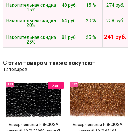
Накопительная скидка
48 руб.
15 %
274 руб.
15%
Накопительная скидка
64 руб.
20 %
258 руб.
20%
241 руб.
Накопительная скидка
81 руб.
25 %
25%
С этим товаром также покупают
12 товаров
Хит!
Бисер чешский PRECIOSA
Бисер чешский PRECIOSA