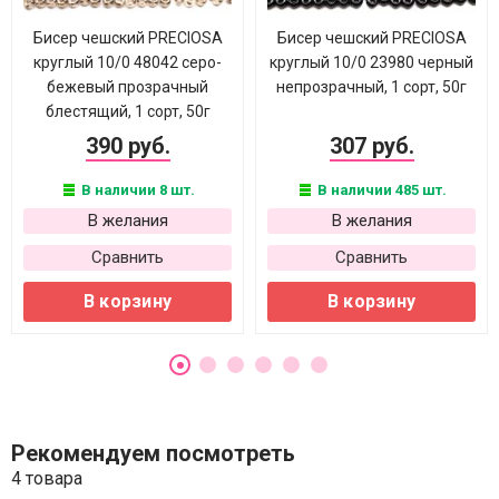
Бисер чешский PRECIOSA
Бисер чешский PRECIOSA
круглый 10/0 48042 серо-
круглый 10/0 23980 черный
бежевый прозрачный
непрозрачный, 1 сорт, 50г
блестящий, 1 сорт, 50г
390 руб.
307 руб.
В наличии 8 шт.
В наличии 485 шт.
В желания
В желания
Сравнить
Сравнить
В корзину
В корзину
Рекомендуем посмотреть
4 товара