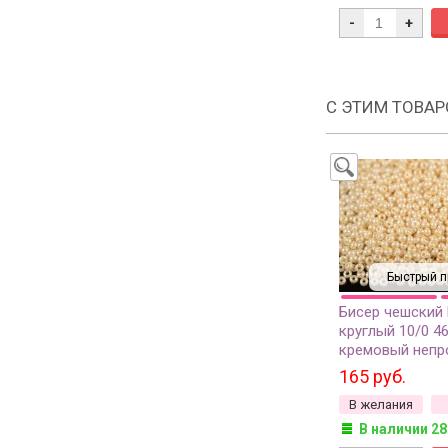
-
+
С ЭТИМ ТОВА
Быстрый п
Бисер чешский
круглый 10/0 4
кремовый непр
грамм
165 руб.
В желания
В наличии 28