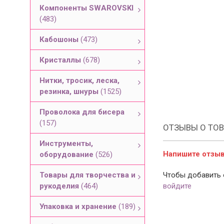
Компоненты SWAROVSKI
(483)
Кабошоны
(473)
Кристаллы
(678)
Нитки, тросик, леска,
резинка, шнуры
(1525)
Проволока для бисера
(157)
ОТЗЫВЫ О ТОВ
Инструменты,
Напишите отзыв 
оборудование
(526)
Товары для творчества и
Чтобы добавить 
рукоделия
(464)
войдите
Упаковка и хранение
(189)