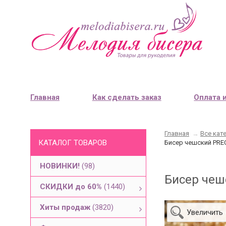
Главная
Как сделать заказ
Оплата 
Главная
→
Все кат
КАТАЛОГ ТОВАРОВ
Бисер чешский PRE
НОВИНКИ!
(98)
Бисер чеш
СКИДКИ до 60%
(1440)
Хиты продаж
(3820)
Увеличить