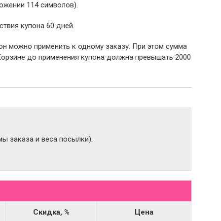
ожении 114 символов).
ствия купона 60 дней.
пон можно применить к одному заказу. При этом сумма
Корзине до применения купона должна превышать 2000
ы заказа и веса посылки).
Скидка, %
Цена