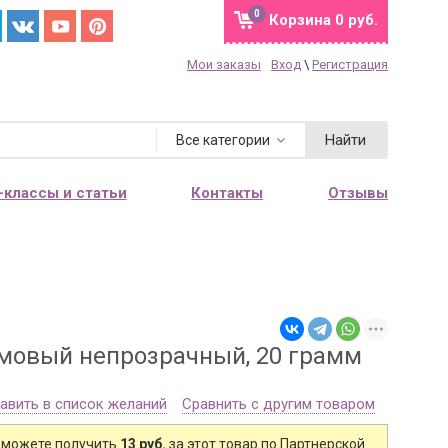
0
Корзина
0 руб.
Мои заказы
Вход
\
Регистрация
Найти
Все категории
-классы и статьи
Контакты
Отзывы
емовый непрозрачный, 20 грамм
авить в список желаний
Сравнить с другим товаром
 можете получить
13 руб.
за этот товар по Партнерской