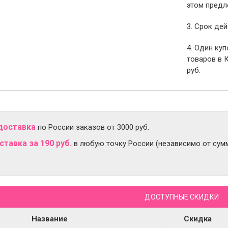
этом предл
3. Срок дей
4. Один ку
товаров в 
руб.
доставка
по России заказов от 3000 руб.
тавка за 190 руб.
в любую точку России (независимо от сумм
ДОСТУПНЫЕ СКИДКИ
Название
Скидка