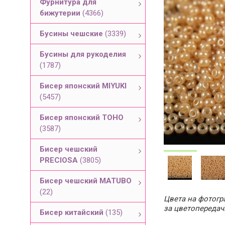
Фурнитура для
бижутерии
(4366)
Бусины чешские
(3339)
Бусины для рукоделия
(1787)
Бисер японский MIYUKI
(5457)
Бисер японский TOHO
(3587)
Бисер чешский
PRECIOSA
(3805)
Бисер чешский MATUBO
(22)
Цвета на фотогра
за цветопередач
Бисер китайский
(135)