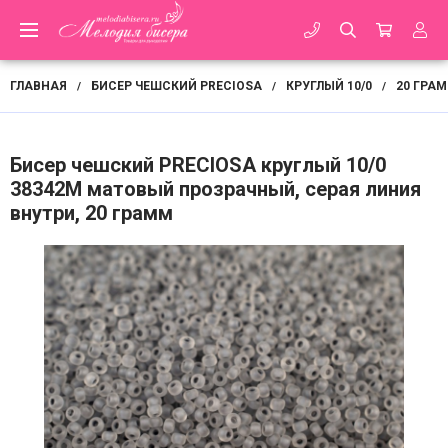
ГЛАВНАЯ
БИСЕР ЧЕШСКИЙ PRECIOSA
КРУГЛЫЙ 10/0
20 ГРА
/
/
/
Бисер чешский PRECIOSA круглый 10/0
38342М матовый прозрачный, серая линия
внутри, 20 грамм