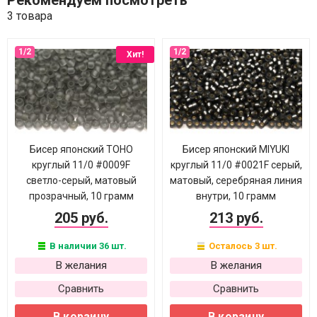
Рекомендуем посмотреть
3 товара
Хит!
Бисер японский TOHO
Бисер японский MIYUKI
круглый 11/0 #0009F
круглый 11/0 #0021F серый,
светло-серый, матовый
матовый, серебряная линия
прозрачный, 10 грамм
внутри, 10 грамм
205 руб.
213 руб.
В наличии 36 шт.
Осталось 3 шт.
В желания
В желания
Сравнить
Сравнить
В корзину
В корзину