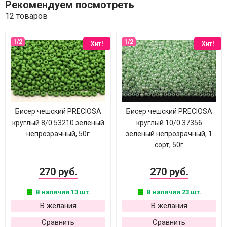
Рекомендуем посмотреть
12 товаров
Хит!
Хит!
Бисер чешский PRECIOSA
Бисер чешский PRECIOSA
круглый 8/0 53210 зеленый
круглый 10/0 37356
непрозрачный, 50г
зеленый непрозрачный, 1
сорт, 50г
270 руб.
270 руб.
В наличии 13 шт.
В наличии 23 шт.
В желания
В желания
Сравнить
Сравнить