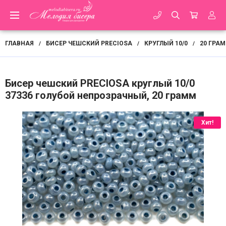
ГЛАВНАЯ
БИСЕР ЧЕШСКИЙ PRECIOSA
КРУГЛЫЙ 10/0
20 ГРА
/
/
/
Бисер чешский PRECIOSA круглый 10/0
37336 голубой непрозрачный, 20 грамм
Хит!