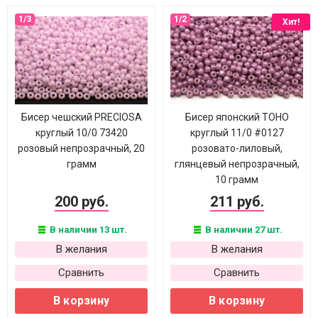
Хит!
Бисер чешский PRECIOSA
Бисер японский TOHO
круглый 10/0 73420
круглый 11/0 #0127
розовый непрозрачный, 20
розовато-лиловый,
грамм
глянцевый непрозрачный,
10 грамм
200 руб.
211 руб.
В наличии 13 шт.
В наличии 27 шт.
В желания
В желания
Сравнить
Сравнить
В корзину
В корзину