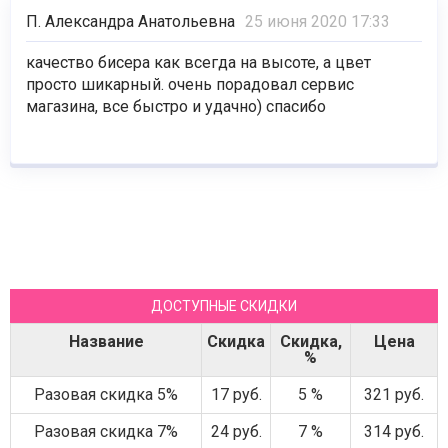
П. Александра Анатольевна
25 июня 2020 17:33
качество бисера как всегда на высоте, а цвет
просто шикарный. очень порадовал сервис
магазина, все быстро и удачно) спасибо
ДОСТУПНЫЕ СКИДКИ
Название
Скидка
Скидка,
Цена
%
Разовая скидка 5%
17 руб.
5 %
321 руб.
Разовая скидка 7%
24 руб.
7 %
314 руб.