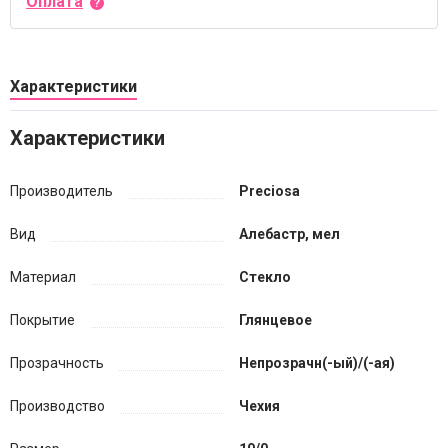
Оплата
Характеристики
Характеристики
Производитель
Preciosa
Вид
Алебастр, мел
Материал
Стекло
Покрытие
Глянцевое
Прозрачность
Непрозрачн(-ый)/(-ая)
Производство
Чехия