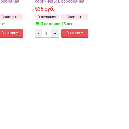
еребряная
коричневый, серебряная
 сорт, 50г
линия внутри, 50г
536 руб.
Сравнить
В желания
Сравнить
 шт.
В наличии 15 шт.
-
+