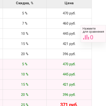
Скидка, %
Цена
5 %
470 руб.
7 %
460 руб.
Нажмите
для сравнения
10 %
445 руб.
0
15 %
421 руб.
20 %
396 руб.
5 %
470 руб.
10 %
445 руб.
15 %
421 руб.
20 %
396 руб.
371 руб.
25 %