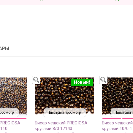
АРЫ
Новый!
росмотр
Быстрый просмотр
Быстрый 
 PRECIOSA
Бисер чешский PRECIOSA
Бисер чешский
7110
круглый 8/0 17140
круглый 10/0 1