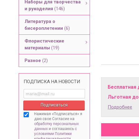
Наборы для творчества
и рукоделия
(146)
Литература о
бисероплетении
(6)
Флористические
материалы
(19)
Разное
(2)
ПОДПИСКА НА НОВОСТИ
Бесплатная 
Льготная дос
Подробнее
Нажимая «Подписаться» я
даю свое Согласие на
обработку персональных
данных
и соглашаюсь
с
условиями Политики
конфидециальности