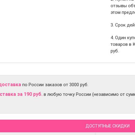
отзывы объ
этом предл
3. Срок дей
4. Один ку
товаров в 
руб.
доставка
по России заказов от 3000 руб.
тавка за 190 руб.
в любую точку России (независимо от сумм
ДОСТУПНЫЕ СКИДКИ