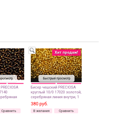
Хит продаж!
просмотр
Быстрый просмотр
 PRECIOSA
Бисер чешский PRECIOSA
7140
круглый 10/0 17020 золотой,
еребряная
серебряная линия внутри, 1
 сорт, 50г
сорт, 50г
380 руб.
Сравнить
В желания
Сравнить