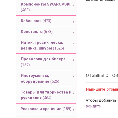
Компоненты SWAROVSKI
(483)
Кабошоны
(473)
Кристаллы
(678)
Нитки, тросик, леска,
резинка, шнуры
(1525)
Проволока для бисера
(157)
ОТЗЫВЫ О ТОВ
Инструменты,
оборудование
(526)
Напишите отзыв 
Товары для творчества и
рукоделия
(464)
Чтобы добавить 
войдите
Упаковка и хранение
(189)