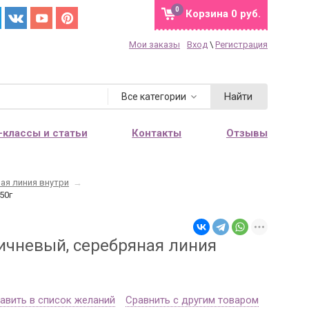
0
Корзина
0 руб.
Мои заказы
Вход
\
Регистрация
Найти
Все категории
-классы и статьи
Контакты
Отзывы
ная линия внутри
→
50г
ичневый, серебряная линия
авить в список желаний
Сравнить с другим товаром