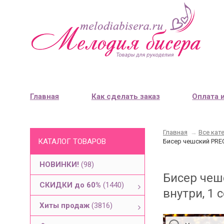
Главная
Как сделать заказ
Оплата 
Главная
→
Все кат
КАТАЛОГ ТОВАРОВ
Бисер чешский PREC
НОВИНКИ!
(98)
Бисер чеш
СКИДКИ до 60%
(1440)
внутри, 1 с
Хиты продаж
(3816)