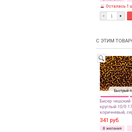
Осталась 1 
-
+
С ЭТИМ ТОВА
Быстрый п
Бисер чешский
круглый 10/0 1
коричневый, с
линия внутри, 1 
341 руб.
В желания