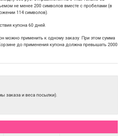
емом не менее 200 символов вместе с пробелами (в
ожении 114 символов).
ствия купона 60 дней.
пон можно применить к одному заказу. При этом сумма
Корзине до применения купона должна превышать 2000
ы заказа и веса посылки).