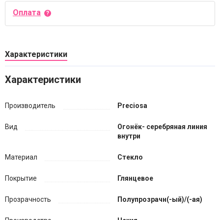
Оплата
Характеристики
Характеристики
Производитель
Preciosa
Вид
Огонёк- серебряная линия
внутри
Материал
Стекло
Покрытие
Глянцевое
Прозрачность
Полупрозрачн(-ый)/(-ая)