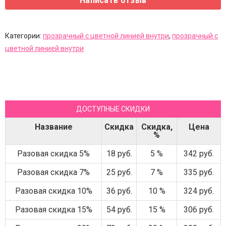
Категории:
прозрачный с цветной линией внутри
,
прозрачный с
цветной линией внутри
ДОСТУПНЫЕ СКИДКИ
Название
Скидка
Скидка,
Цена
%
Разовая скидка 5%
18 руб.
5 %
342 руб.
Разовая скидка 7%
25 руб.
7 %
335 руб.
Разовая скидка 10%
36 руб.
10 %
324 руб.
Разовая скидка 15%
54 руб.
15 %
306 руб.