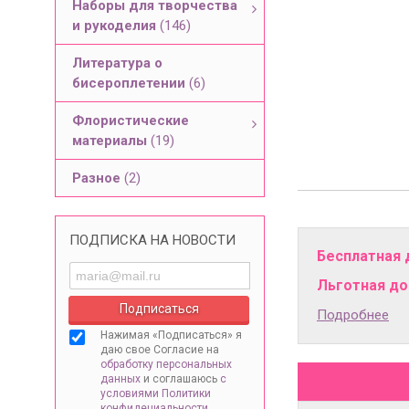
Наборы для творчества
и рукоделия
(146)
Литература о
бисероплетении
(6)
Флористические
материалы
(19)
Разное
(2)
ПОДПИСКА НА НОВОСТИ
Бесплатная 
Льготная дос
Подробнее
Нажимая «Подписаться» я
даю свое Согласие на
обработку персональных
данных
и соглашаюсь
с
условиями Политики
конфидециальности