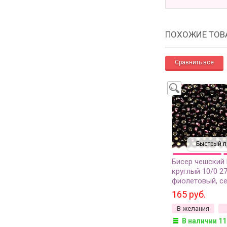
ПОХОЖИЕ ТОВ
Быстрый п
Бисер чешский
круглый 10/0 2
фиолетовый, с
линия внутри, 
165 руб.
отверстие, 20 
В желания
В наличии 11