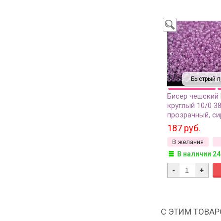
Быстрый п
Бисер чешский
круглый 10/0 3
прозрачный, си
линия внутри, 2
187 руб.
В желания
В наличии 24
-
+
С ЭТИМ ТОВА