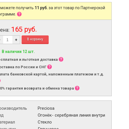
 можете получить
11 руб.
за этот товар по Партнерской
ограмме.
165 руб.
ена:
-
+
В наличии 12 шт.
есплатная и льготная доставка
оставка по России и СНГ
плата банковской картой, наложенным платежом и т.д.
00% гарантия возврата и обмена товара
роизводитель
Preciosa
ид
Огонёк- серебряная линия внутри
атериал
Стекло