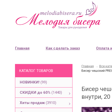
Главная
Как сделать заказ
Оплата 
Главная
→
Все кат
КАТАЛОГ ТОВАРОВ
Бисер чешский PREC
НОВИНКИ!
(99)
Бисер чеш
СКИДКИ до 60%
(1440)
внутри, 20
Хиты продаж
(3910)