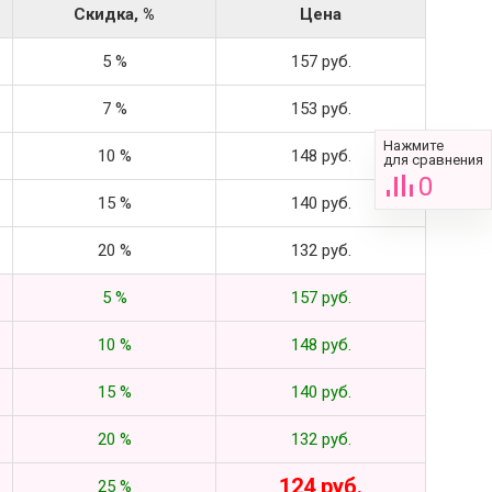
Скидка, %
Цена
5 %
157 руб.
7 %
153 руб.
Нажмите
10 %
148 руб.
для сравнения
0
15 %
140 руб.
20 %
132 руб.
5 %
157 руб.
10 %
148 руб.
15 %
140 руб.
20 %
132 руб.
124 руб.
25 %