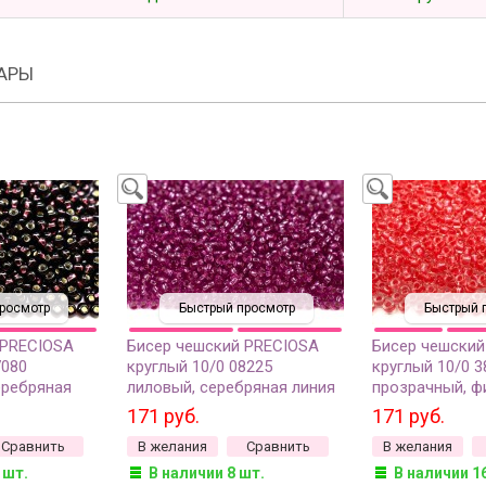
АРЫ
росмотр
Быстрый просмотр
Быстрый 
 PRECIOSA
Бисер чешский PRECIOSA
Бисер чешский
7080
круглый 10/0 08225
круглый 10/0 3
еребряная
лиловый, серебряная линия
прозрачный, ф
квадратное
внутри, 20 грамм
перламутровая
171 руб.
171 руб.
грамм
внутри, 20 гра
Сравнить
В желания
Сравнить
В желания
 шт.
В наличии 8 шт.
В наличии 1