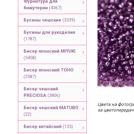
Фурнитура для
бижутерии
(4367)
Бусины чешские
(3339)
Бусины для рукоделия
(1787)
Бисер японский MIYUKI
(5458)
Бисер японский TOHO
(3587)
Бисер чешский
PRECIOSA
(3806)
Цвета на фотогра
Бисер чешский MATUBO
за цветопередач
(22)
Бисер китайский
(135)