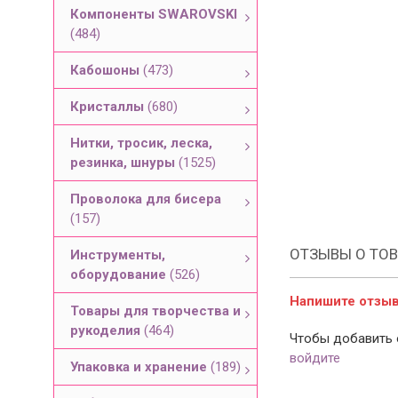
Компоненты SWAROVSKI
(484)
Кабошоны
(473)
Кристаллы
(680)
Нитки, тросик, леска,
резинка, шнуры
(1525)
Проволока для бисера
(157)
ОТЗЫВЫ О ТОВ
Инструменты,
оборудование
(526)
Напишите отзыв 
Товары для творчества и
рукоделия
(464)
Чтобы добавить 
войдите
Упаковка и хранение
(189)