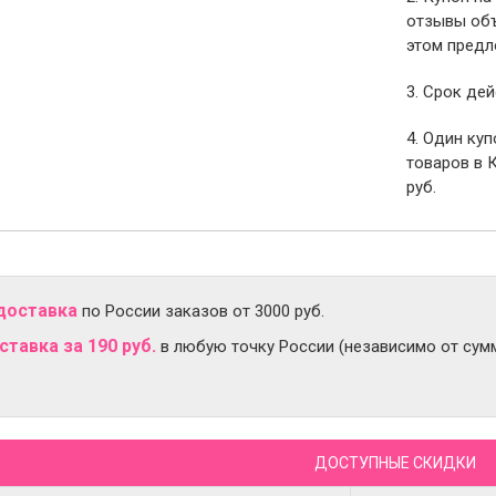
отзывы объ
этом предл
3. Срок дей
4. Один ку
товаров в 
руб.
доставка
по России заказов от 3000 руб.
тавка за 190 руб.
в любую точку России (независимо от сумм
ДОСТУПНЫЕ СКИДКИ