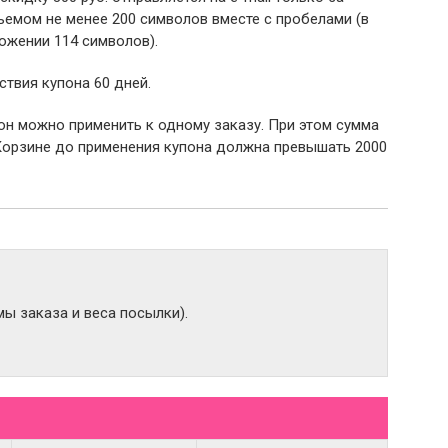
емом не менее 200 символов вместе с пробелами (в
ожении 114 символов).
ствия купона 60 дней.
пон можно применить к одному заказу. При этом сумма
Корзине до применения купона должна превышать 2000
ы заказа и веса посылки).