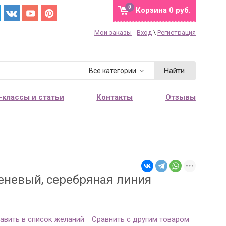
0
Корзина
0 руб.
Мои заказы
Вход
\
Регистрация
Найти
Все категории
-классы и статьи
Контакты
Отзывы
м
еневый, серебряная линия
авить в список желаний
Сравнить с другим товаром