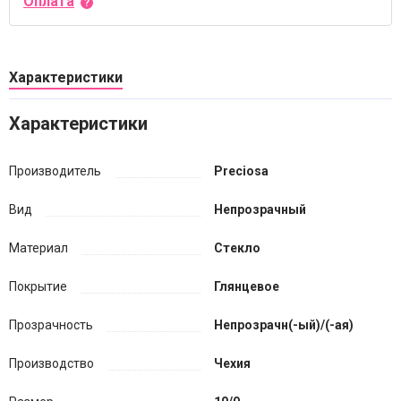
Оплата
Характеристики
Характеристики
Производитель
Preciosa
Вид
Непрозрачный
Материал
Стекло
Покрытие
Глянцевое
Прозрачность
Непрозрачн(-ый)/(-ая)
Производство
Чехия