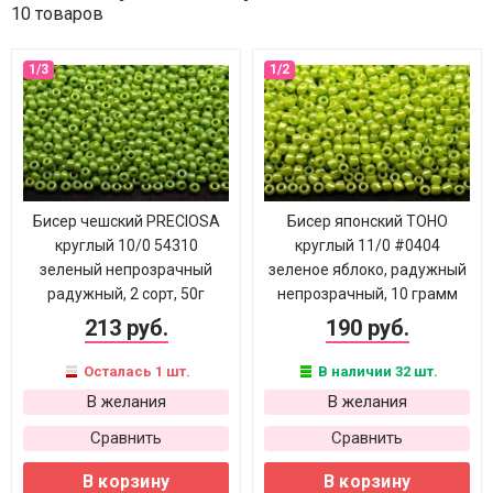
10 товаров
Бисер чешский PRECIOSA
Бисер японский TOHO
круглый 10/0 54310
круглый 11/0 #0404
зеленый непрозрачный
зеленое яблоко, радужный
радужный, 2 сорт, 50г
непрозрачный, 10 грамм
213 руб.
190 руб.
Осталась 1 шт.
В наличии 32 шт.
В желания
В желания
Сравнить
Сравнить
В корзину
В корзину