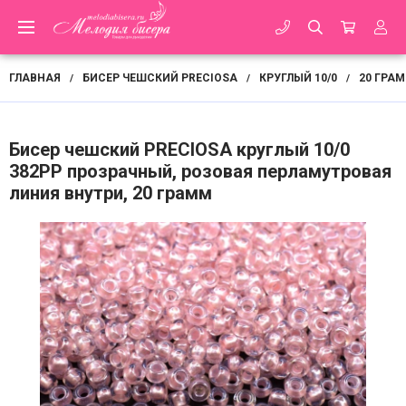
ГЛАВНАЯ
БИСЕР ЧЕШСКИЙ PRECIOSA
КРУГЛЫЙ 10/0
20 ГРА
/
/
/
Бисер чешский PRECIOSA круглый 10/0
382PP прозрачный, розовая перламутровая
линия внутри, 20 грамм