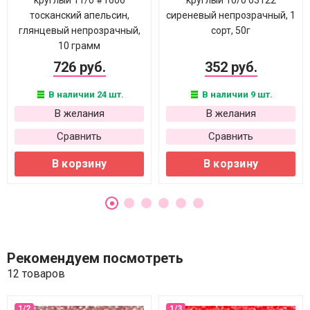
круглый 11/0 #1606
круглый 10/0 03122
тосканский апельсин,
сиреневый непрозрачный, 1
глянцевый непрозрачный,
сорт, 50г
10 грамм
726 руб.
352 руб.
В наличии 24 шт.
В наличии 9 шт.
В желания
В желания
Сравнить
Сравнить
В корзину
В корзину
Рекомендуем посмотреть
12 товаров