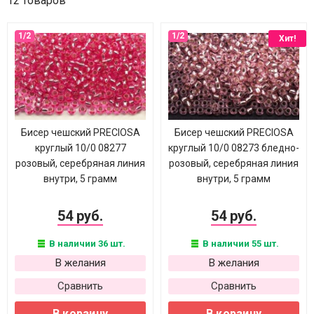
12 товаров
Хит!
Бисер чешский PRECIOSA
Бисер чешский PRECIOSA
круглый 10/0 08277
круглый 10/0 08273 бледно-
розовый, серебряная линия
розовый, серебряная линия
внутри, 5 грамм
внутри, 5 грамм
54 руб.
54 руб.
В наличии 36 шт.
В наличии 55 шт.
В желания
В желания
Сравнить
Сравнить
В корзину
В корзину