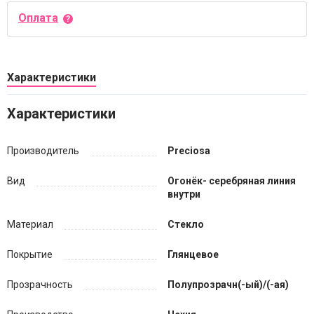
Оплата
Характеристики
Характеристики
Производитель
Preciosa
Вид
Огонёк- серебряная линия
внутри
Материал
Стекло
Покрытие
Глянцевое
Прозрачность
Полупрозрачн(-ый)/(-ая)