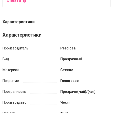
Оплата
Характеристики
Характеристики
Производитель
Preciosa
Вид
Прозрачный
Материал
Стекло
Покрытие
Глянцевое
Прозрачность
Прозрачн(-ый)/(-ая)
Производство
Чехия