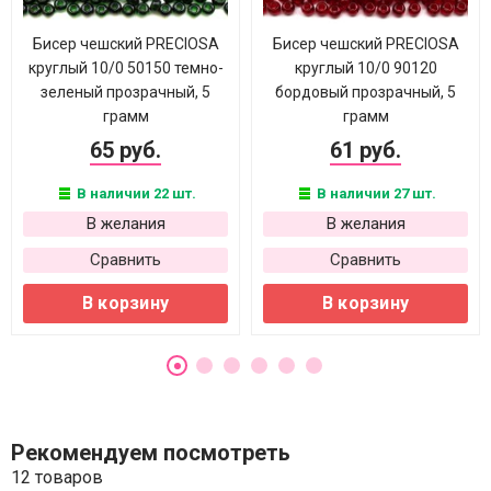
Бисер чешский PRECIOSA
Бисер чешский PRECIOSA
круглый 10/0 50150 темно-
круглый 10/0 90120
зеленый прозрачный, 5
бордовый прозрачный, 5
грамм
грамм
65 руб.
61 руб.
В наличии 22 шт.
В наличии 27 шт.
В желания
В желания
Сравнить
Сравнить
В корзину
В корзину
Рекомендуем посмотреть
12 товаров