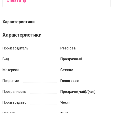
Оплата
Характеристики
Характеристики
Производитель
Preciosa
Вид
Прозрачный
Материал
Стекло
Покрытие
Глянцевое
Прозрачность
Прозрачн(-ый)/(-ая)
Производство
Чехия