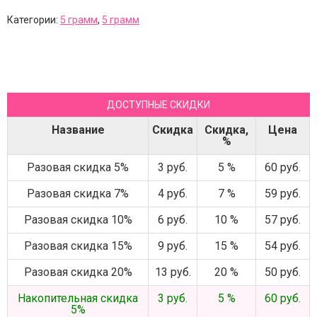
Категории:
5 грамм
,
5 грамм
ДОСТУПНЫЕ СКИДКИ
Название
Скидка
Скидка,
Цена
%
Разовая скидка 5%
3 руб.
5 %
60 руб.
Разовая скидка 7%
4 руб.
7 %
59 руб.
Разовая скидка 10%
6 руб.
10 %
57 руб.
Разовая скидка 15%
9 руб.
15 %
54 руб.
Разовая скидка 20%
13 руб.
20 %
50 руб.
Накопительная скидка
3 руб.
5 %
60 руб.
5%